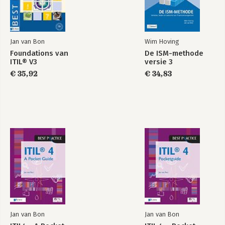
Jan van Bon
Wim Hoving
Foundations van
De ISM-methode
ITIL® V3
versie 3
€ 35,92
€ 34,83
Jan van Bon
Jan van Bon