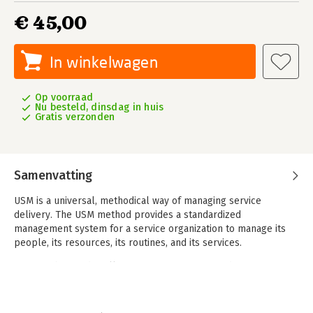
€ 45,00
In winkelwagen
Op voorraad
Nu besteld, dinsdag in huis
Gratis verzonden
Samenvatting
USM is a universal, methodical way of managing service
delivery. The USM method provides a standardized
management system for a service organization to manage its
people, its resources, its routines, and its services.
USM can be used in all service organizations and teams of any
size and in any line of business. The method offers an easy-to-
learn approach to service management, based on business
principles. All those service organizations can quickly, easily