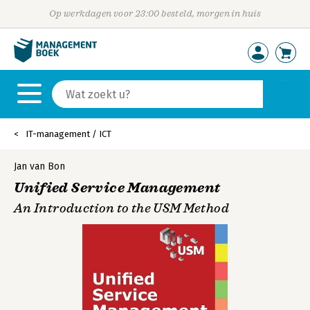
Op werkdagen voor 23:00 besteld, morgen in huis
IT-management / ICT
Jan van Bon
Unified Service Management
An Introduction to the USM Method