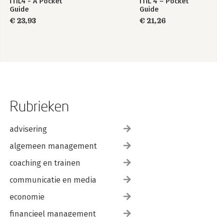
ITIL4 - A Pocket
ITIL 4 – Pocket
Guide
Guide
€ 23,93
€ 21,26
Rubrieken
advisering
algemeen management
coaching en trainen
communicatie en media
economie
financieel management