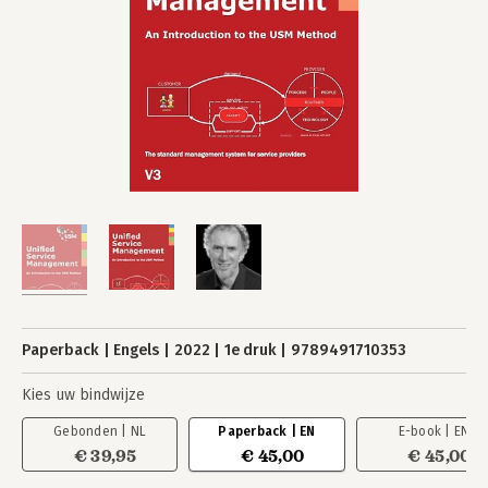
Paperback
Engels
2022
1e druk
9789491710353
Kies uw bindwijze
Gebonden | NL
Paperback | EN
E-book | EN
€ 39,95
€ 45,00
€ 45,00