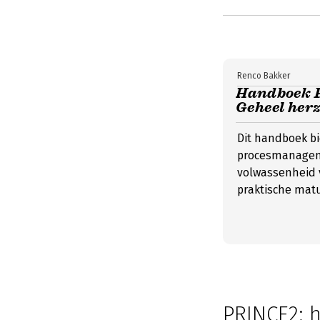
Renco Bakker
Handboek 
Geheel herz
Dit handboek bi
procesmanagem
volwassenheid
praktische matu
PRINCE2: 