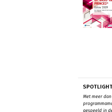
SPOTLIGHT
Met meer dan 3
programmaman
gespeeld in d