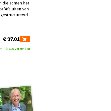
n die samen het
t 'Afsluiten van
r gestructureerd
€ 37,01
en | Gratis verzonden