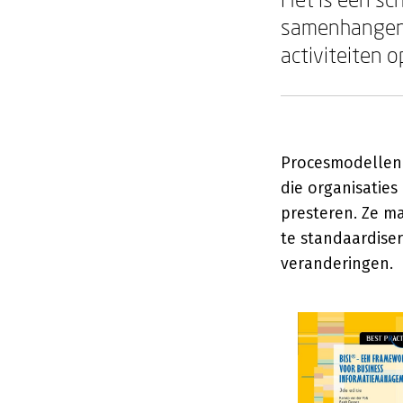
samenhangen,
activiteiten o
Procesmodellen 
die organisaties
presteren. Ze m
te standaardiser
veranderingen.