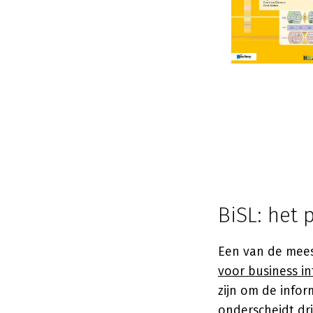
BiSL: het
Een van de mees
voor business 
zijn om de info
onderscheidt dri