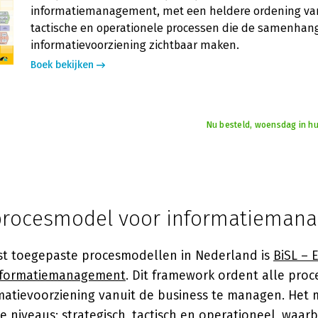
informatiemanagement, met een heldere ordening van
tactische en operationele processen die de samenhang
informatievoorziening zichtbaar maken.
Boek bekijken
Nu besteld, woensdag in hu
 procesmodel voor informatieman
t toegepaste procesmodellen in Nederland is
BiSL –
informatiemanagement
. Dit framework ordent alle proc
rmatievoorziening vanuit de business te managen. Het
e niveaus: strategisch, tactisch en operationeel, waarbi