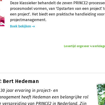
Deze klassieker behandelt de zeven PRINCE2-processe
procesmodel vormen, van 'Opstarten van een project' to
een project'. Het biedt een praktische handleiding voo
projectmanagement.
Boek bekijken
Levertijd ongeveer 4 werkdag
: Bert Hedeman
0 jaar ervaring in project- en
agement heeft Hedeman een belangrijke rol
e verspreiding van PRINCE2 in Nederland. Zijn