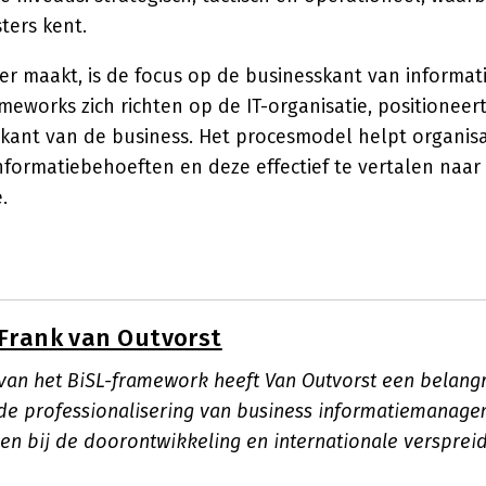
ters kent.
der maakt, is de focus op de businesskant van inform
eworks zich richten op de IT-organisatie, positioneert
 kant van de business. Het procesmodel helpt organisa
nformatiebehoeften en deze effectief te vertalen naar
.
Frank van Outvorst
 van het BiSL-framework heeft Van Outvorst een belangr
de professionalisering van business informatiemanagem
en bij de doorontwikkeling en internationale verspreid