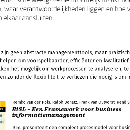
 waar verantwoordelijkheden liggen en hoe v
p elkaar aansluiten.
zijn geen abstracte managementtools, maar praktisc
 helpen om voorspelbaarder, efficiënter en kwalitatief
aken het mogelijk om werkprocessen te analyseren, te
en zonder de flexibiliteit te verliezen die nodig is om 
Remko van der Pols
Ralph Donatz
Frank van Outvorst
René S
BiSL – Een Framework voor business
informatiemanagement
BiSL presenteert een compleet procesmodel voor busi