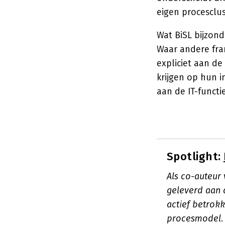
eigen procesclus
Wat BiSL bijzon
Waar andere fram
expliciet aan de
krijgen op hun i
aan de IT-functie
Spotlight:
Als co-auteur
geleverd aan 
actief betrokk
procesmodel.