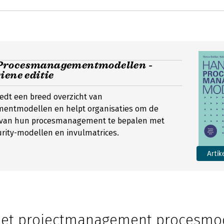
Procesmanagementmodellen -
iene editie
edt een breed overzicht van
entmodellen en helpt organisaties om de
 van hun procesmanagement te bepalen met
rity-modellen en invulmatrices.
Artik
het projectmanagement procesmo