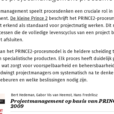
emanagement speelt procesdenken een cruciale rol in
ment.
De kleine Prince 2
beschrijft het PRINCE2-procesm
t erkend als standaard voor projectmatig werken. Dit
essen die de volledige levenscyclus van een project b
t afsluiten.
aan het PRINCE2-procesmodel is de heldere scheiding 
pecialistische producten. Elk proces heeft duidelijk 
, wat zorgt voor voorspelbaarheid en beheersbaarheid
 dwingt projectmanagers om systematisch na te denken
ebeuren en welke beslissingen nodig zijn.
Bert Hedeman
Gabor Vis van Heemst
Hans Fredriksz
Projectmanagement op basis van PRINC
2009