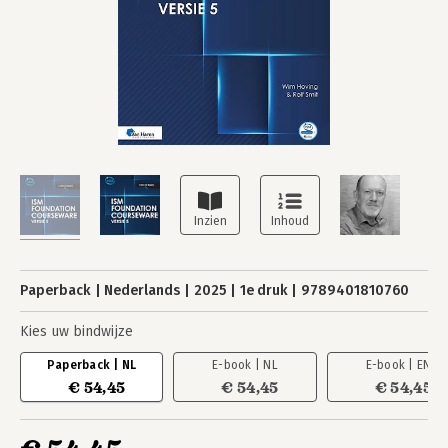
Paperback
Nederlands
2025
1e druk
9789401810760
Kies uw bindwijze
Paperback | NL
E-book | NL
E-book | EN
€ 54,45
€ 54,45
€ 54,45