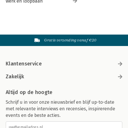
werk en loopbaan
Gratis verzending vanaf €20
Klantenservice
Zakelijk
Altijd op de hoogte
Schrijf u in voor onze nieuwsbrief en blijf up-to-date
met relevante interviews en recensies, inspirerende
events en de beste acties.