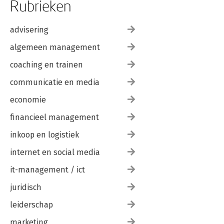
Rubrieken
advisering
algemeen management
coaching en trainen
communicatie en media
economie
financieel management
inkoop en logistiek
internet en social media
it-management / ict
juridisch
leiderschap
marketing