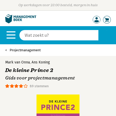
Op werkdagen voor 23:00 besteld, morgen in huis
Projectmanagement
Mark van Onna
,
Ans Koning
De kleine Prince 2
Gids voor projectmanagement
89 stemmen