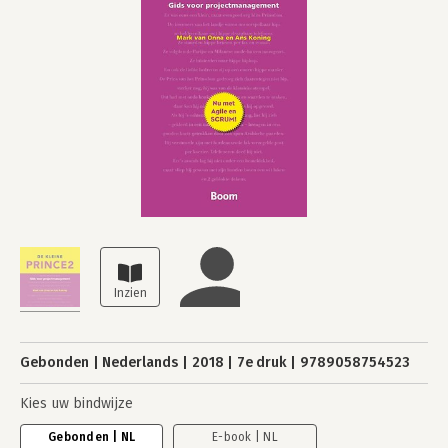
Gebonden
Nederlands
2018
7e druk
9789058754523
Kies uw bindwijze
Gebonden | NL
E-book | NL