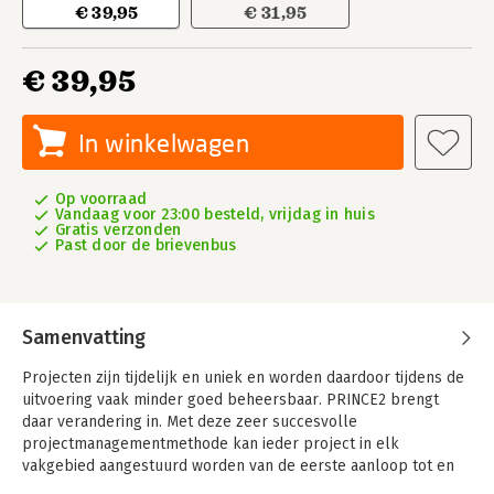
€ 39,95
€ 31,95
€ 39,95
In winkelwagen
Op voorraad
Vandaag voor 23:00 besteld, vrijdag in huis
Gratis verzonden
Past door de brievenbus
Samenvatting
Projecten zijn tijdelijk en uniek en worden daardoor tijdens de
uitvoering vaak minder goed beheersbaar. PRINCE2 brengt
daar verandering in. Met deze zeer succesvolle
projectmanagementmethode kan ieder project in elk
vakgebied aangestuurd worden van de eerste aanloop tot en
met de nazorg.