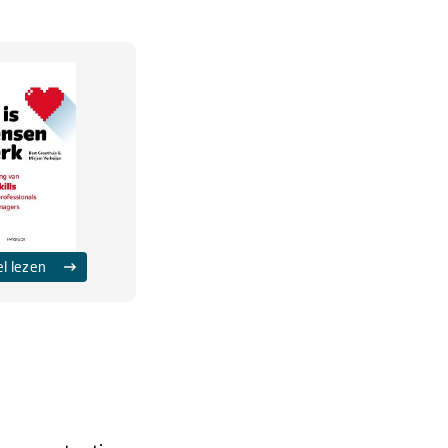
el lezen