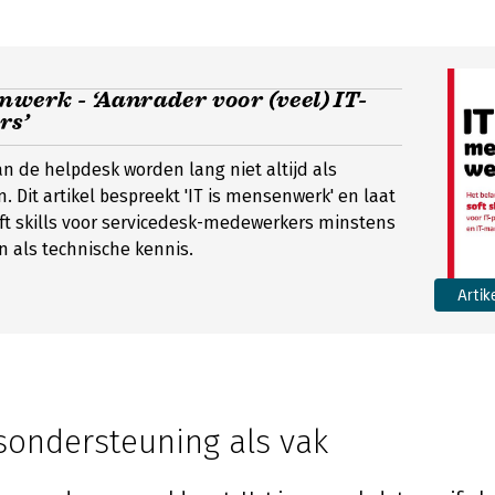
nwerk - ‘Aanrader voor (veel) IT-
rs’
 de helpdesk worden lang niet altijd als
. Dit artikel bespreekt 'IT is mensenwerk' en laat
ft skills voor servicedesk-medewerkers minstens
jn als technische kennis.
Artik
sondersteuning als vak