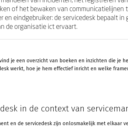
eken of het bewaken van communicatielijnen 
er en eindgebruiker: de servicedesk bepaalt in
n de organisatie ict ervaart.
ind je een overzicht van boeken en inzichten die je h
esk werkt, hoe je hem effectief inricht en welke frame
edesk in de context van servicem
nt en de servicedesk zijn onlosmakelijk met elkaar 