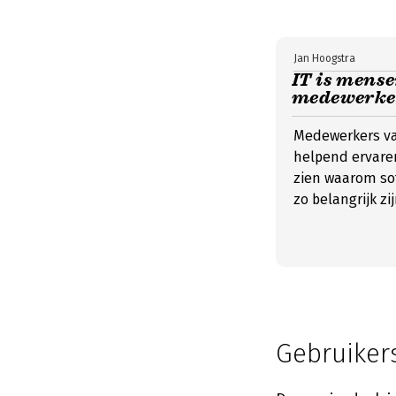
Jan Hoogstra
IT is mense
medewerke
Medewerkers van
helpend ervaren
zien waarom so
zo belangrijk zi
Gebruiker