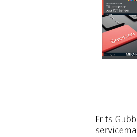
Frits Gubb
servicem