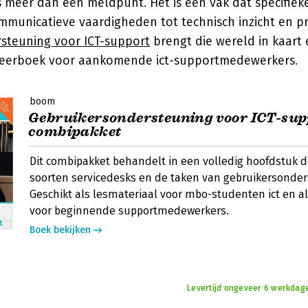
s meer dan een meldpunt. Het is een vak dat specifie
mmunicatieve vaardigheden tot technisch inzicht en p
steuning voor ICT-support
brengt die wereld in kaart
leerboek voor aankomende ict-supportmedewerkers.
boom
Gebruikersondersteuning voor ICT-sup
combipakket
Dit combipakket behandelt in een volledig hoofdstuk d
soorten servicedesks en de taken van gebruikersonder
Geschikt als lesmateriaal voor mbo-studenten ict en a
voor beginnende supportmedewerkers.
Boek bekijken
Levertijd ongeveer 6 werkdage