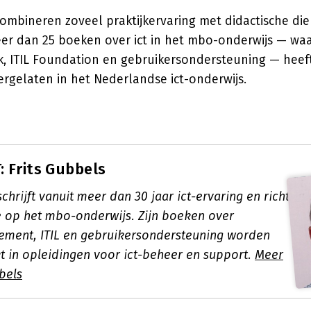
combineren zoveel praktijkervaring met didactische di
eer dan 25 boeken over ict in het mbo-onderwijs — waa
k, ITIL Foundation en gebruikersondersteuning — heeft
rgelaten in het Nederlandse ict-onderwijs.
 Frits Gubbels
schrijft vanuit meer dan 30 jaar ict-ervaring en richt
 op het mbo-onderwijs. Zijn boeken over
ment, ITIL en gebruikersondersteuning worden
t in opleidingen voor ict-beheer en support.
Meer
bels