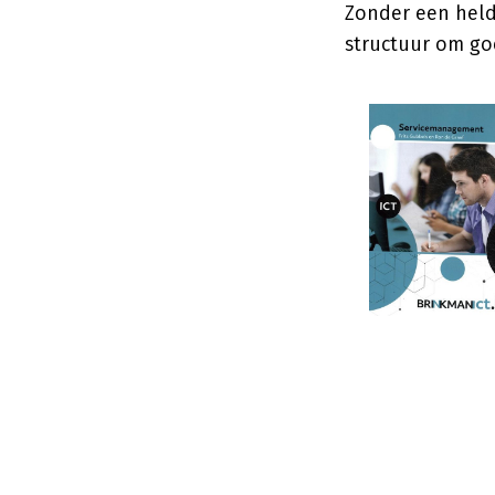
Zonder een held
structuur om go