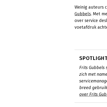
Weinig auteurs 
Gubbels
. Met m
over service des
voetafdruk achte
SPOTLIGHT:
Frits Gubbels 
zich met name
servicemanage
breed gebruik
over Frits Gub