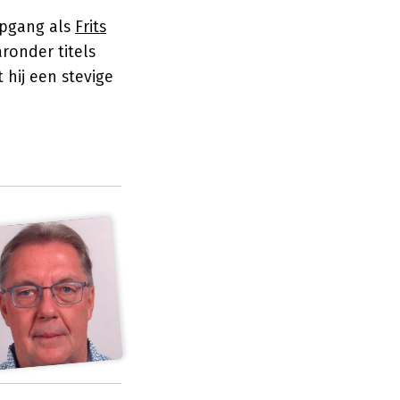
epgang als
Frits
ronder titels
 hij een stevige