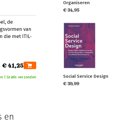
Organiseren
€ 34,95
el, de
ingsvormen van
n die met ITIL-
€ 41,25
Social Service Design
n | Gratis verzonden
€ 39,99
s en