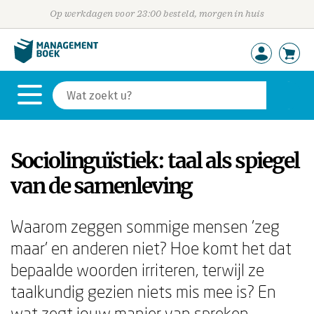
Op werkdagen voor 23:00 besteld, morgen in huis
Sociolinguïstiek: taal als spiegel
van de samenleving
Waarom zeggen sommige mensen 'zeg
maar' en anderen niet? Hoe komt het dat
bepaalde woorden irriteren, terwijl ze
taalkundig gezien niets mis mee is? En
wat zegt jouw manier van spreken