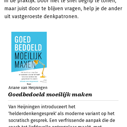
in de praktijk. Door niet te snel begrip te tonen,
maar juist door te blijven vragen, help je de ander
uit vastgeroeste denkpatronen.
Ariane van Heijningen
Goedbedoeld moeilijk maken
Van Heijningen introduceert het
'helderdenkengesprek' als moderne variant op het
socratisch gesprek. Een verfrissende aanpak die de