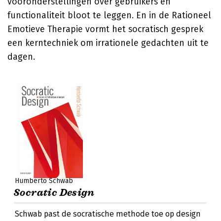
vooronderstellingen over gebruikers en
functionaliteit bloot te leggen. En in de Rationeel
Emotieve Therapie vormt het socratisch gesprek
een kerntechniek om irrationele gedachten uit te
dagen.
Humberto Schwab
Socratic Design
Schwab past de socratische methode toe op design