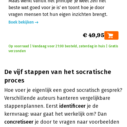
Maas werkt vanuit het principe 'je weet zelf het
beste wat goed voor je is' en toont hoe je door
vragen mensen tot hun eigen inzichten brengt.
Boek bekijken
€ 49,95
Op voorraad | Vandaag voor 21:00 besteld, zaterdag in huis | Gratis
verzonden
De vijf stappen van het socratische
proces
Hoe voer je eigenlijk een goed socratisch gesprek?
Verschillende auteurs hanteren vergelijkbare
stappenplannen. Eerst
identificeer
je de
kernvraag: waar gaat het werkelijk om? Dan
concretiseer
je door te vragen naar voorbeelden