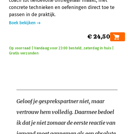
coach tot liefdevolle ontregelaar maakt, met
concrete technieken en oefeningen direct toe te
passen in de praktijk.
Boek bekijken
€ 24,50
Op voorraad | Vandaag voor 23:00 besteld, zaterdag in huis |
Gratis verzonden
Geloof je gesprekspartner niet, maar
vertrouw hem volledig. Daarmee bedoel
ik dat je niet zomaar de eerste reactie van
iemand moet aannemen als een absolute