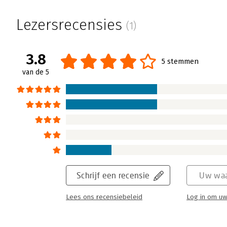
Lezersrecensies
(1)
3.8
5 stemmen
van de 5
Schrijf een recensie
Uw waa
Lees ons recensiebeleid
Log in om uw