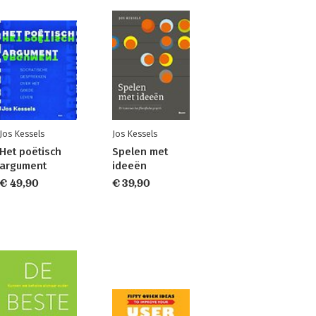
Jos Kessels
Jos Kessels
Het poëtisch
Spelen met
argument
ideeën
€ 49,90
€ 39,90