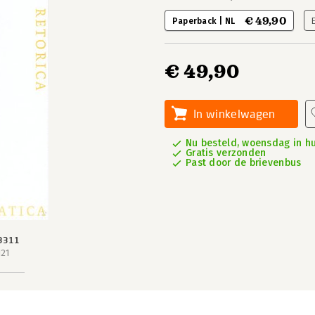
€ 49,90
Paperback | NL
€ 49,90
In winkelwagen
Nu besteld, woensdag in hu
Gratis verzonden
Past door de brievenbus
3311
121