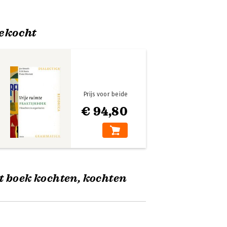
ekocht
Prijs voor beide
€ 94,80
t boek kochten, kochten