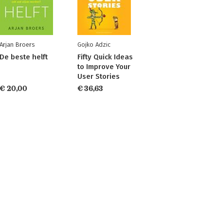
Arjan Broers
Gojko Adzic
De beste helft
Fifty Quick Ideas
to Improve Your
User Stories
€ 20,00
€ 36,63