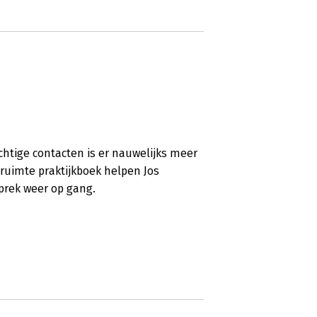
chtige contacten is er nauwelijks meer
 ruimte praktijkboek helpen Jos
sprek weer op gang.