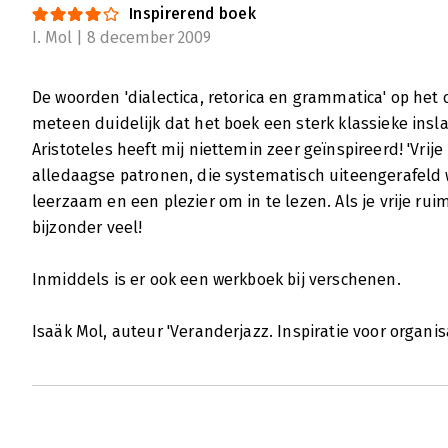
Inspirerend boek
I. Mol | 8 december 2009
De woorden 'dialectica, retorica en grammatica' op he
meteen duidelijk dat het boek een sterk klassieke insl
Aristoteles heeft mij niettemin zeer geïnspireerd! 'Vrije
alledaagse patronen, die systematisch uiteengerafeld 
leerzaam en een plezier om in te lezen. Als je vrije rui
bijzonder veel!
Inmiddels is er ook een werkboek bij verschenen.
Isaäk Mol, auteur 'Veranderjazz. Inspiratie voor organis