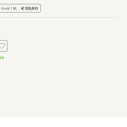
€ 39,90
E-book | NL
is