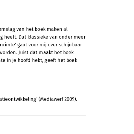
t omslag van het boek maken al
ag heeft. Dat klassieke van onder meer
 ruimte' gaat voor mij over schijnbaar
worden. Juist dat maakt het boek
mte in je hoofd hebt, geeft het boek
atieontwikkeling' (Mediawerf 2009).