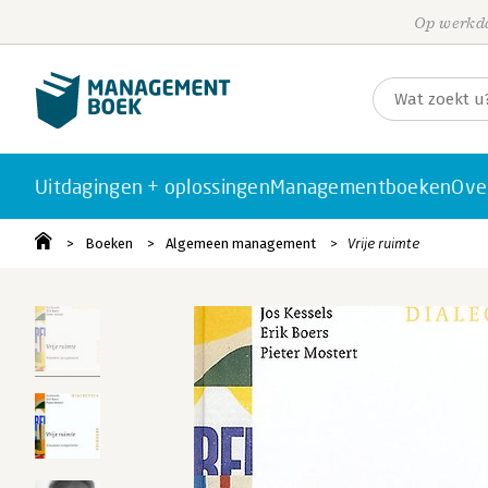
Op werkda
Uitdagingen + oplossingen
Managementboeken
Ove
Boeken
Algemeen management
Vrije ruimte