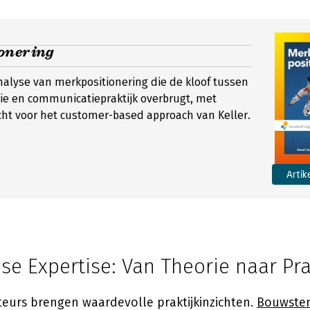
onering
alyse van merkpositionering die de kloof tussen
ie en communicatiepraktijk overbrugt, met
ht voor het customer-based approach van Keller.
Artik
e Expertise: Van Theorie naar Pra
eurs brengen waardevolle praktijkinzichten.
Bouwste