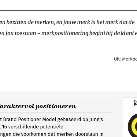
 bezitten de merken, en jouw merk is het merk dat de
 jou toestaan - merkpositionering begint bij de klant e
Uit:
Merkpo
Karaktervol positioneren
t Brand Positioner Model gebaseerd op Jung's
 16 verschillende potentiële
ingen die voorkomen dat merken doorslaan in