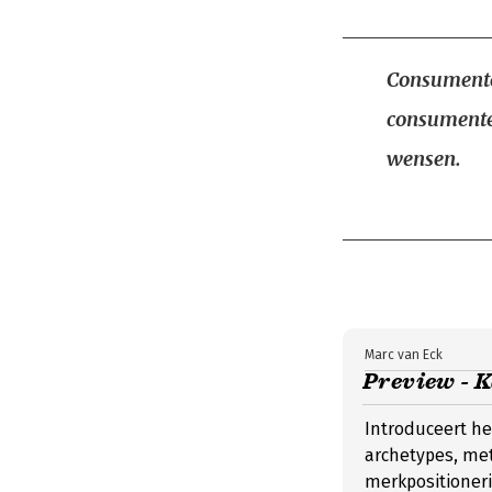
Consumenten
consumenten
wensen.
Marc van Eck
Preview - 
Introduceert he
archetypes, met
merkpositioner