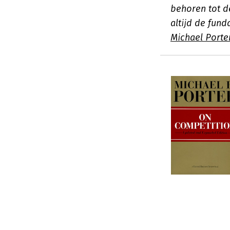
behoren tot d
altijd de fun
Michael Porte