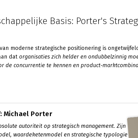
happelijke Basis: Porter's Strate
van moderne strategische positionering is ongetwijfe
 aan dat
organisaties zich helder en ondubbelzinnig mo
or de concurrentie te kennen en product-marktcombinat
 Michael Porter
bsolute autoriteit op strategisch management. Zijn
odel, waardeketenmodel en strategische typologie