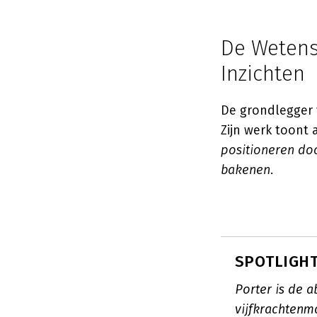
De Wetensc
Inzichten
De grondlegger 
Zijn werk toont
positioneren do
bakenen
.
SPOTLIGHT:
Porter is de a
vijfkrachtenm