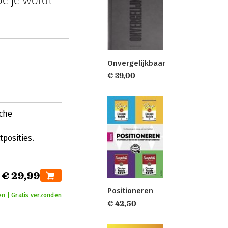
Onvergelijkbaar
€ 39,00
sche
posities.
€ 29,99
Positioneren
en | Gratis verzonden
€ 42,50