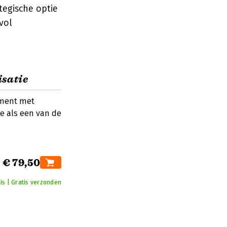
tegische optie
vol
satie
ement met
ie als een van de
€ 79,50
is | Gratis verzonden