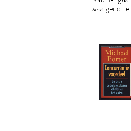
waargenomen 