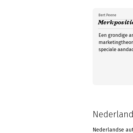
Bert Peene
Merkpositi
Een grondige an
marketingtheor
speciale aandac
Nederlands
Nederlandse aut