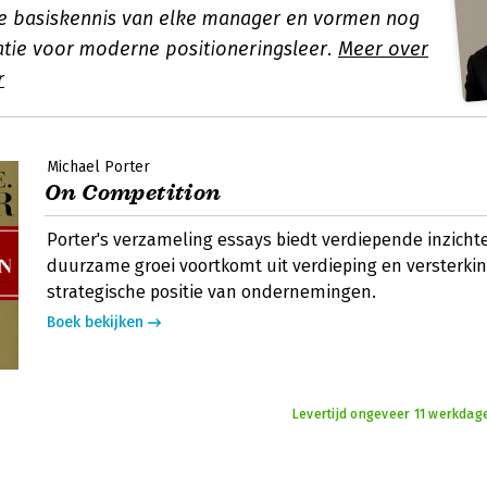
e basiskennis van elke manager en vormen nog
datie voor moderne positioneringsleer.
Meer over
r
Michael Porter
On Competition
Porter's verzameling essays biedt verdiepende inzicht
duurzame groei voortkomt uit verdieping en versterki
strategische positie van ondernemingen.
Boek bekijken
Levertijd ongeveer 11 werkdag