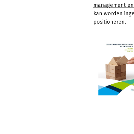
management en 
kan worden ingez
positioneren.