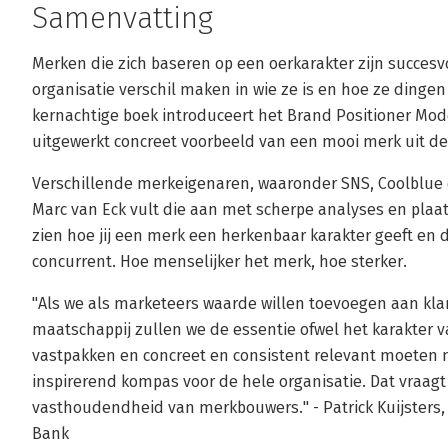
Samenvatting
Merken die zich baseren op een oerkarakter zijn succesvo
organisatie verschil maken in wie ze is en hoe ze dingen 
kernachtige boek introduceert het Brand Positioner Mode
uitgewerkt concreet voorbeeld van een mooi merk uit de 
Verschillende merkeigenaren, waaronder SNS, Coolblue e
Marc van Eck vult die aan met scherpe analyses en plaats
zien hoe jij een merk een herkenbaar karakter geeft en
concurrent. Hoe menselijker het merk, hoe sterker.
"Als we als marketeers waarde willen toevoegen aan kla
maatschappij zullen we de essentie ofwel het karakter
vastpakken en concreet en consistent relevant moeten
inspirerend kompas voor de hele organisatie. Dat vraagt 
vasthoudendheid van merkbouwers." - Patrick Kuijsters, 
Bank