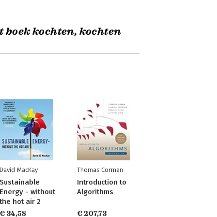
t boek kochten, kochten
David MacKay
Thomas Cormen
Sustainable
Introduction to
Energy - without
Algorithms
the hot air 2
€ 34,58
€ 207,73