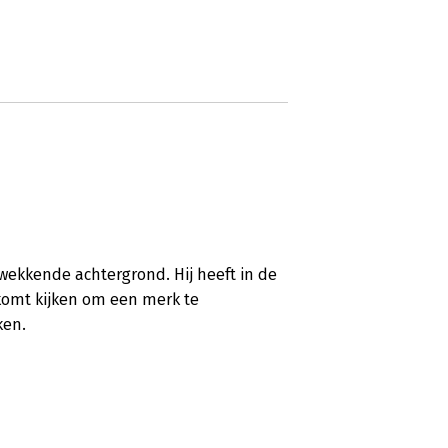
ekkende achtergrond. Hij heeft in de
 komt kijken om een merk te
ken.