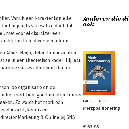
Anderen die di
ller. Vanuit een karakter kan elke
ook
doet in plaats van wat ze doet. Dit
l, met voor elk karakter een
praktijk in hele diverse markten.
n Albert Heijn, delen hun inzichten.
t ze in een theoretisch kader. Hij laat
 daarmee succesvoller bent dan de
nten, de organisatie en de
 van het merk heel goed moeten kunnen
Karel Jan Alsem
 maken. Zo wordt het merk een
Merkpositionering
veel inzicht, kennis en
director Marketing & Online bij SNS
€ 62,95