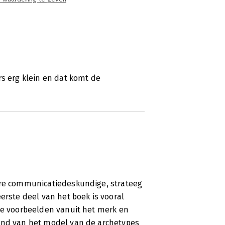
rs erg klein en dat komt de
dere communicatiedeskundige, strateeg
erste deel van het boek is vooral
che voorbeelden vanuit het merk en
hand van het model van de archetypes