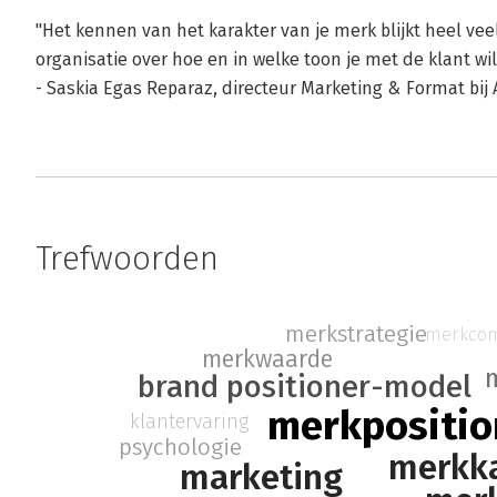
"Het kennen van het karakter van je merk blijkt heel vee
organisatie over hoe en in welke toon je met de klant 
- Saskia Egas Reparaz, directeur Marketing & Format bij 
Trefwoorden
merkstrategie
merkcom
merkwaarde
brand positioner-model
merkpositio
klantervaring
psychologie
merkka
marketing