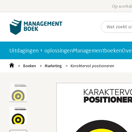
Op werkda
Uitdagingen + oplossingen
Managementboeken
Ove
Boeken
Marketing
Karaktervol positioneren