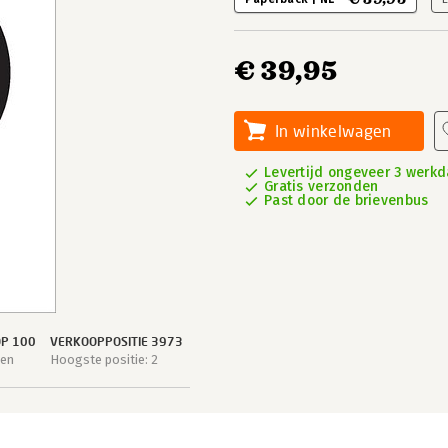
€ 39,95
In winkelwagen
Levertijd ongeveer 3 werk
Gratis verzonden
Past door de brievenbus
OP 100
VERKOOPPOSITIE 3973
gen
Hoogste positie: 2