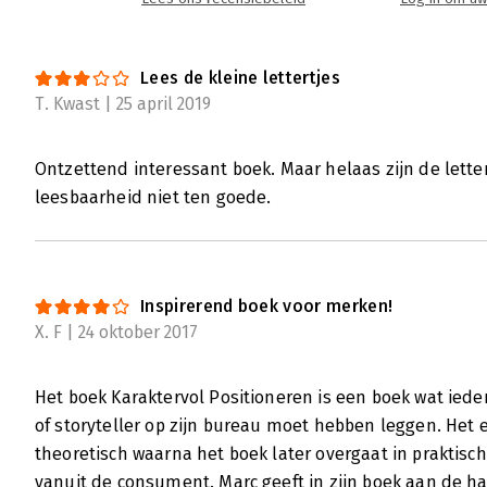
Lees de kleine lettertjes
T. Kwast | 25 april 2019
Ontzettend interessant boek. Maar helaas zijn de lette
leesbaarheid niet ten goede.
Inspirerend boek voor merken!
X. F | 24 oktober 2017
Het boek Karaktervol Positioneren is een boek wat ie
of storyteller op zijn bureau moet hebben leggen. Het e
theoretisch waarna het boek later overgaat in praktis
vanuit de consument. Marc geeft in zijn boek aan de 