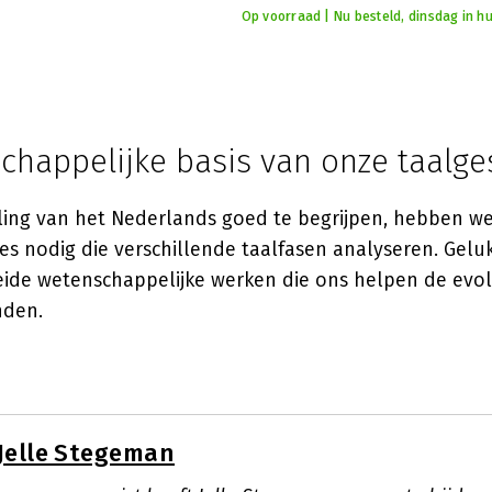
Op voorraad | Nu besteld, dinsdag in hu
chappelijke basis van onze taalge
ing van het Nederlands goed te begrijpen, hebben we
ies nodig die verschillende taalfasen analyseren. Gelu
eide wetenschappelijke werken die ons helpen de evol
nden.
Jelle Stegeman