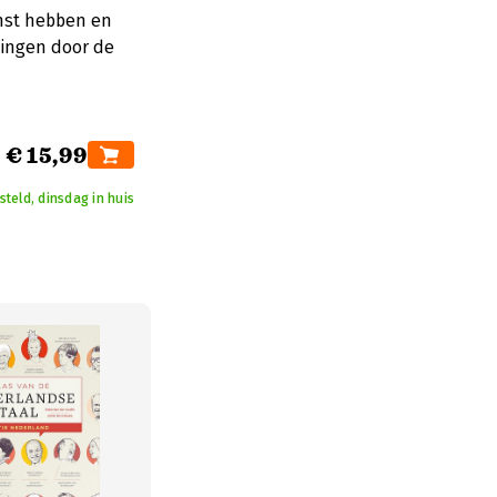
mst hebben en
lingen door de
€ 15,99
teld, dinsdag in huis