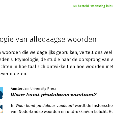
Nu besteld, woensdag in hu
ogie van alledaagse woorden
 woorden die we dagelijks gebruiken, vertelt ons veel
iedenis. Etymologie, de studie naar de oorsprong van 
zichten in hoe taal zich ontwikkelt en hoe woorden me
everanderen.
Amsterdam University Press
Waar komt pindakaas vandaan?
In
Waar komt pindakaas vandaan?
wordt de historisch
van Nederlandse woorden en uitdrukkingen belicht. He