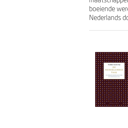
boeiende wer
Nederlands d