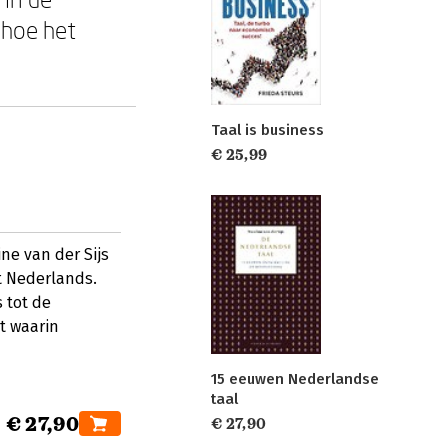
 hoe het
Taal is business
€ 25,99
ine van der Sijs
t Nederlands.
 tot de
t waarin
15 eeuwen Nederlandse
taal
€ 27,90
€ 27,90