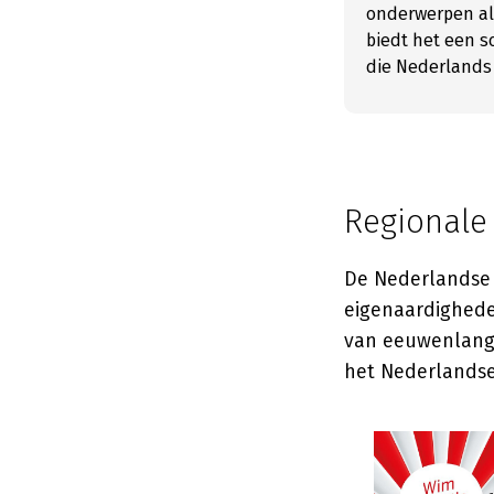
onderwerpen als
biedt het een s
die Nederlands
Regionale 
De Nederlandse t
eigenaardigheden
van eeuwenlange
het Nederlandse