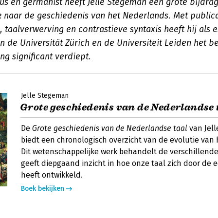
cus en germanist heeft Jelle Stegeman een grote bijdra
 naar de geschiedenis van het Nederlands. Met publica
, taalverwerving en contrastieve syntaxis heeft hij als 
 de Universität Zürich en de Universiteit Leiden het b
ng significant verdiept.
Jelle Stegeman
Grote geschiedenis van de Nederlandse t
De
Grote geschiedenis van de Nederlandse taal
van Jel
biedt een chronologisch overzicht van de evolutie van
Dit wetenschappelijke werk behandelt de verschillende
geeft diepgaand inzicht in hoe onze taal zich door de
heeft ontwikkeld.
Boek bekijken