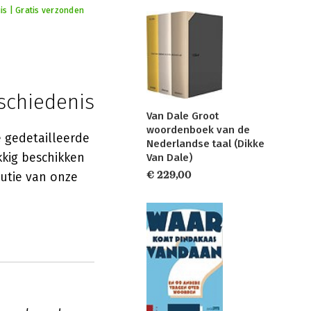
is | Gratis verzonden
schiedenis
Van Dale Groot
woordenboek van de
 gedetailleerde
Nederlandse taal (Dikke
kkig beschikken
Van Dale)
€ 229,00
utie van onze