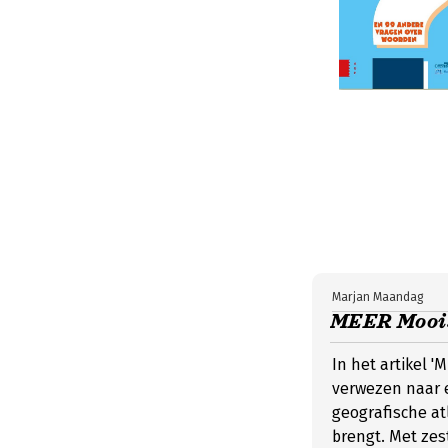
Marjan Maandag
MEER Moois
In het artikel 
verwezen naar e
geografische at
brengt. Met zes