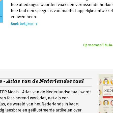
hoe alledaagse woorden vaak een verrassende herko
hoe taal een spiegel is van maatschappelijke ontwikke
eeuwen heen.
Boek bekijken
Op voorraad | Nu bes
 - Atlas van de Nederlandse taal
'MEER Moois - Atlas van de Nederlandse taal' wordt
en fascinerend werk dat, net als een
las, de wereld van het Nederlands in kaart
tig leesbare en geïllustreerde artikelen over