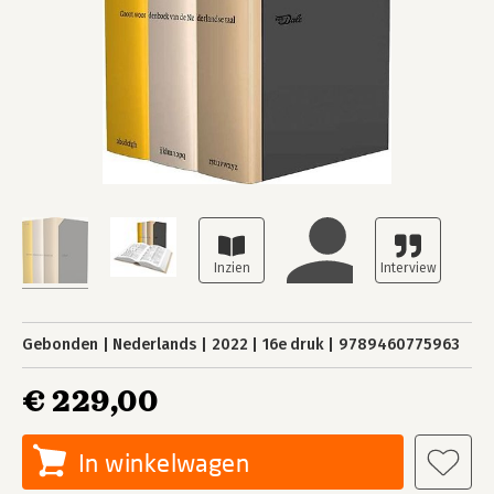
Gebonden
Nederlands
2022
16e druk
9789460775963
€ 229,00
In winkelwagen