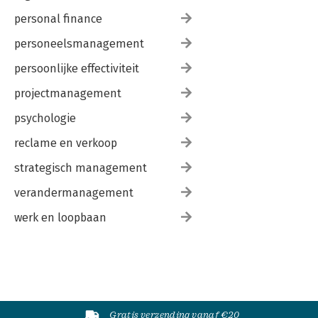
personal finance
personeelsmanagement
persoonlijke effectiviteit
projectmanagement
psychologie
reclame en verkoop
strategisch management
verandermanagement
werk en loopbaan
Gratis verzending vanaf €20