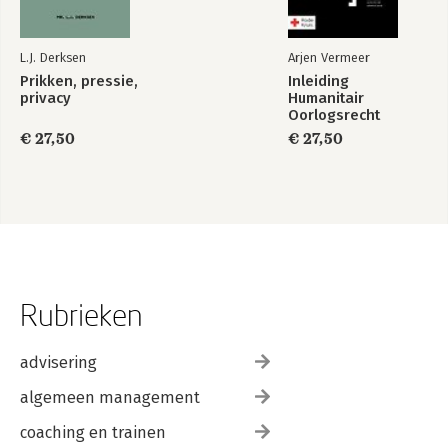
L.J. Derksen
Arjen Vermeer
Prikken, pressie,
Inleiding
privacy
Humanitair
Oorlogsrecht
€ 27,50
€ 27,50
Rubrieken
advisering
algemeen management
coaching en trainen