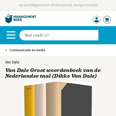
Op werkdagen voor 23:00 besteld, morgen in huis
Communicatie en media
Van Dale
Van Dale Groot woordenboek van de
Nederlandse taal (Dikke Van Dale)