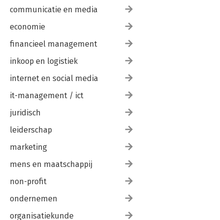
communicatie en media
economie
financieel management
inkoop en logistiek
internet en social media
it-management / ict
juridisch
leiderschap
marketing
mens en maatschappij
non-profit
ondernemen
organisatiekunde