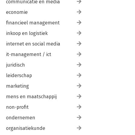
communicatie en media
economie
financieel management
inkoop en logistiek
internet en social media
it-management / ict
juridisch
leiderschap
marketing
mens en maatschappij
non-profit
ondernemen
organisatiekunde