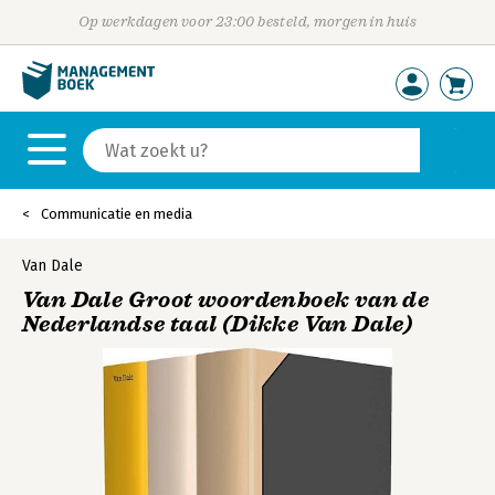
Op werkdagen voor 23:00 besteld, morgen in huis
Communicatie en media
Van Dale
Van Dale Groot woordenboek van de
Nederlandse taal (Dikke Van Dale)