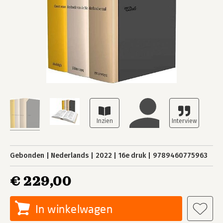
Gebonden
Nederlands
2022
16e druk
9789460775963
€ 229,00
In winkelwagen