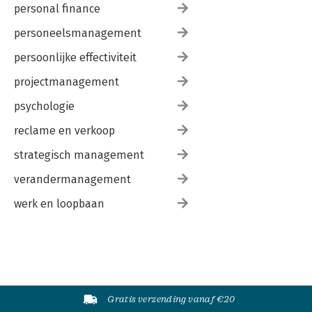
personal finance
personeelsmanagement
persoonlijke effectiviteit
projectmanagement
psychologie
reclame en verkoop
strategisch management
verandermanagement
werk en loopbaan
Gratis verzending vanaf €20