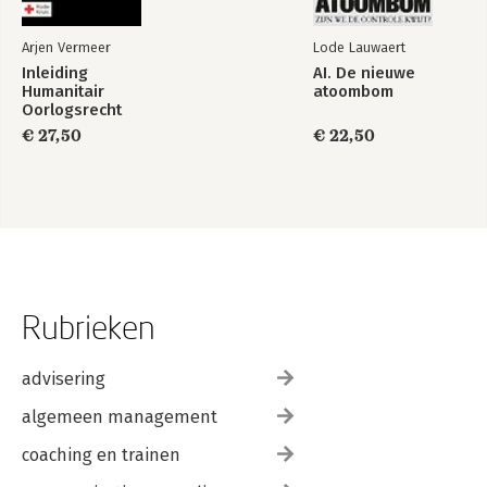
Arjen Vermeer
Lode Lauwaert
Inleiding
AI. De nieuwe
Humanitair
atoombom
Oorlogsrecht
€ 27,50
€ 22,50
Rubrieken
advisering
algemeen management
coaching en trainen