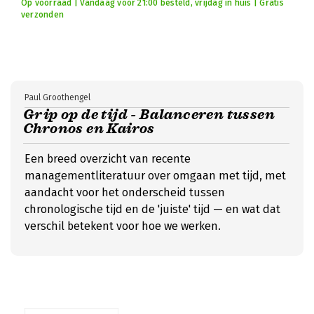
Op voorraad | Vandaag voor 21:00 besteld, vrijdag in huis | Gratis
verzonden
Paul Groothengel
Grip op de tijd - Balanceren tussen
Chronos en Kairos
Een breed overzicht van recente
managementliteratuur over omgaan met tijd, met
aandacht voor het onderscheid tussen
chronologische tijd en de 'juiste' tijd — en wat dat
verschil betekent voor hoe we werken.