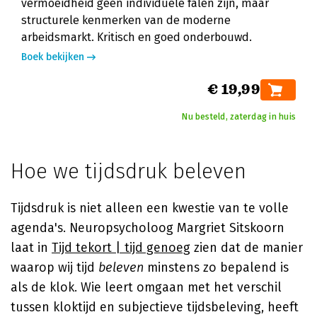
vermoeidheid geen individuele falen zijn, maar
structurele kenmerken van de moderne
arbeidsmarkt. Kritisch en goed onderbouwd.
Boek bekijken
€ 19,99
Nu besteld, zaterdag in huis
Hoe we tijdsdruk beleven
Tijdsdruk is niet alleen een kwestie van te volle
agenda's. Neuropsycholoog Margriet Sitskoorn
laat in
Tijd tekort | tijd genoeg
zien dat de manier
waarop wij tijd
beleven
minstens zo bepalend is
als de klok. Wie leert omgaan met het verschil
tussen kloktijd en subjectieve tijdsbeleving, heeft