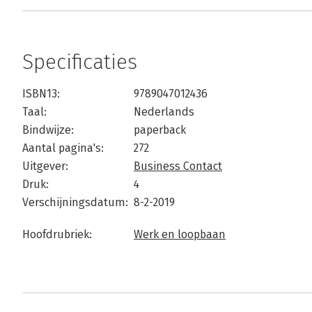
Specificaties
ISBN13:
9789047012436
Taal:
Nederlands
Bindwijze:
paperback
Aantal pagina's:
272
Uitgever:
Business Contact
Druk:
4
Verschijningsdatum:
8-2-2019
Hoofdrubriek:
Werk en loopbaan