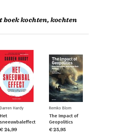
t boek kochten, kochten
Darren Hardy
Remko Blom
Het
The Impact of
sneeuwbaleffect
Geopolitics
€ 24,99
€ 25,95