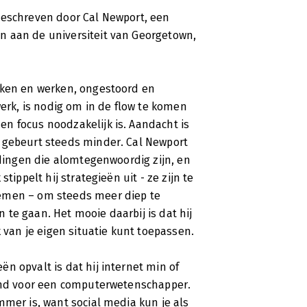
geschreven door Cal Newport, een
n aan de universiteit van Georgetown,
nken en werken, ongestoord en
werk, is nodig om in de flow te komen
n focus noodzakelijk is. Aandacht is
 gebeurt steeds minder. Cal Newport
idingen die alomtegenwoordig zijn, en
tippelt hij strategieën uit - ze zijn te
oemen – om steeds meer diep te
te gaan. Het mooie daarbij is dat hij
k van je eigen situatie kunt toepassen.
n opvalt is dat hij internet min of
lend voor een computerwetenschapper.
mmer is, want social media kun je als