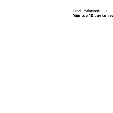
Fauzia Mahomedradja
Mijn top 10 boeken va