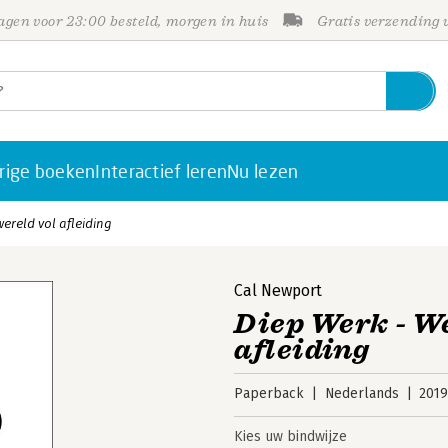
gen voor 23:00 besteld, morgen in huis
Gratis verzending
rige boeken
Interactief leren
Nu lezen
ereld vol afleiding
Cal Newport
Diep Werk - We
afleiding
Paperback
Nederlands
201
Kies uw bindwijze