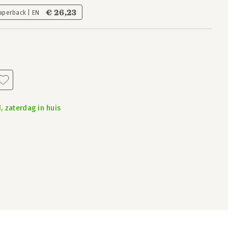
€ 26,23
aperback | EN
, zaterdag in huis