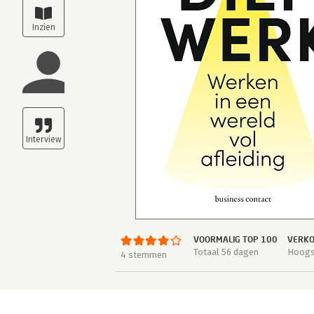
VOORMALIG TOP 100
VERKO
Totaal 56 dagen
Hoogst
4 stemmen