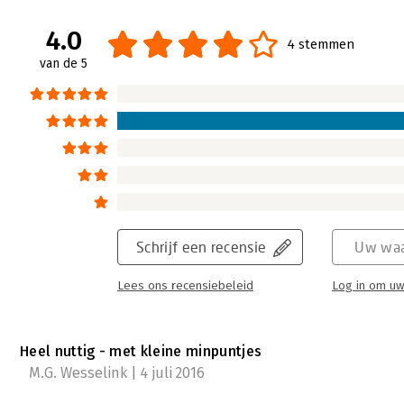
4.0
4 stemmen
van de 5
Schrijf een recensie
Uw waa
Lees ons recensiebeleid
Log in om uw
Heel nuttig - met kleine minpuntjes
M.G. Wesselink | 4 juli 2016