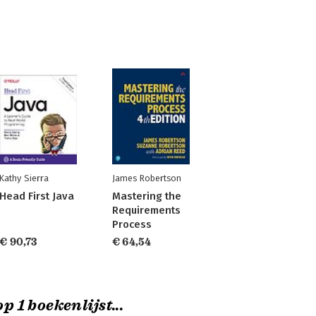
Kathy Sierra
James Robertson
Head First Java
Mastering the
Requirements
Process
€ 90,73
€ 64,54
p 1 boekenlijst...