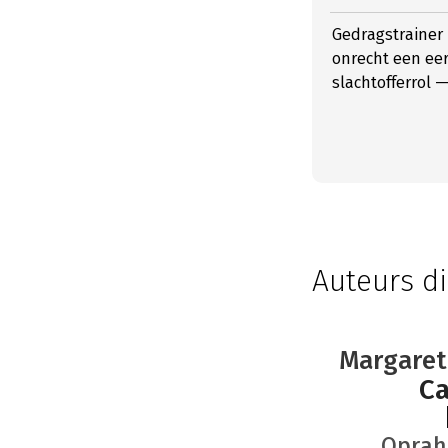
Gedragstrainer 
onrecht een eer
slachtofferrol 
Auteurs di
Margaret
Ca
Oprah