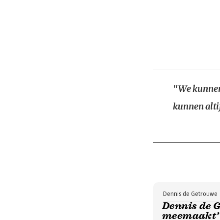
"We kunnen
kunnen alti
Dennis de Getrouwe
Dennis de G
meemaakt’