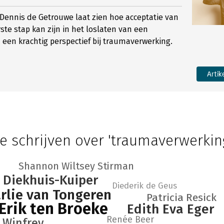
Dennis de Getrouwe laat zien hoe acceptatie van
ste stap kan zijn in het loslaten van een
— een krachtig perspectief bij traumaverwerking.
Artik
e schrijven over 'traumaverwerkin
Shannon Wiltsey Stirman
 Diekhuis-Kuiper
Diederik de Geus
rlie van Tongeren
Patricia Resick
Erik ten Broeke
Edith Eva Eger
Renée Beer
 Winfrey