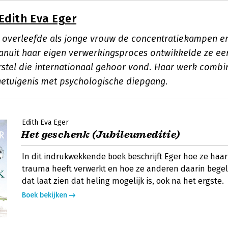
Edith Eva Eger
r overleefde als jonge vrouw de concentratiekampen en
anuit haar eigen verwerkingsproces ontwikkelde ze een
erstel die internationaal gehoor vond. Haar werk combi
getuigenis met psychologische diepgang.
Edith Eva Eger
Het geschenk (Jubileumeditie)
In dit indrukwekkende boek beschrijft Eger hoe ze haa
trauma heeft verwerkt en hoe ze anderen daarin begel
dat laat zien dat heling mogelijk is, ook na het ergste.
Boek bekijken