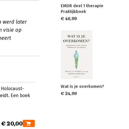
EMDR deel 1 therapie
Praktijkboek
€ 46,99
 werd later
 visie op
neert
Wat is je overkomen?
r Holocaust-
€ 24,99
eidt. Een boek
€ 20,00