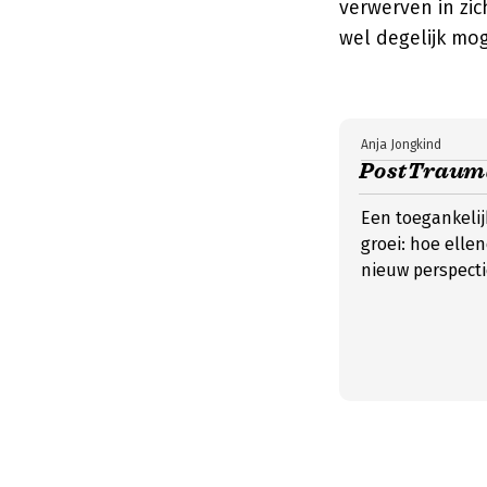
verwerven in zic
wel degelijk moge
Anja Jongkind
PostTraumat
Een toegankelij
groei: hoe ellen
nieuw perspecti