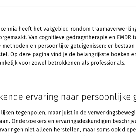
ecennia heeft het vakgebied rondom traumaverwerki
orgemaakt. Van cognitieve gedragstherapie en EMDR t
e methoden en persoonlijke getuigenissen: er bestaan
el. Op deze pagina vind je de belangrijkste boeken e
gankelijk voor zowel betrokkenen als professionals.
kende ervaring naar persoonlijke 
lijken tegenpolen, maar juist in de verwerkingsbewegi
taan. Onderzoekers en ervaringsdeskundigen beschrij
rvaringen niet alleen herstellen, maar soms ook dieper