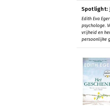
Spotlight:
Edith Eva Ege
psychologe. V
vrijheid en h
persoonlijke 