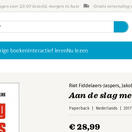
gen voor 23:00 besteld, morgen in huis
Gratis verzending
rige boeken
Interactief leren
Nu lezen
Riet Fiddelaers-Jaspers
,
Jako
Aan de slag me
Paperback
Nederlands
2017
€ 28,99