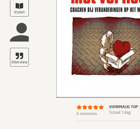
VOORMALIG TOP 
Totaal 1 dag
6 stemmen