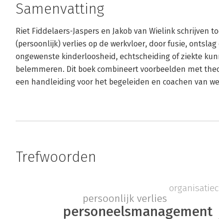
Samenvatting
Riet Fiddelaers-Jaspers en Jakob van Wielink schrijven t
(persoonlijk) verlies op de werkvloer, door fusie, ontslag
ongewenste kinderloosheid, echtscheiding of ziekte ku
belemmeren. Dit boek combineert voorbeelden met theori
een handleiding voor het begeleiden en coachen van w
Trefwoorden
organisatiec
persoonlijk verlies
personeelsmanagement