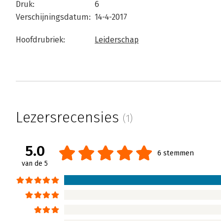
Druk:
6
Verschijningsdatum:
14-4-2017
Hoofdrubriek:
Leiderschap
Lezersrecensies
(1)
5.0
6 stemmen
van de 5