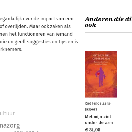
Anderen die di
oegankelijk over de impact van een
ook
 of overlijden. Maar ook zaken als
nnen het functioneren van iemand
e en geeft suggesties en tips en is
erknemers.
Riet Fiddelaers-
Jaspers
ultuur
Met mijn ziel
onder de arm
nazorg
€ 31,95