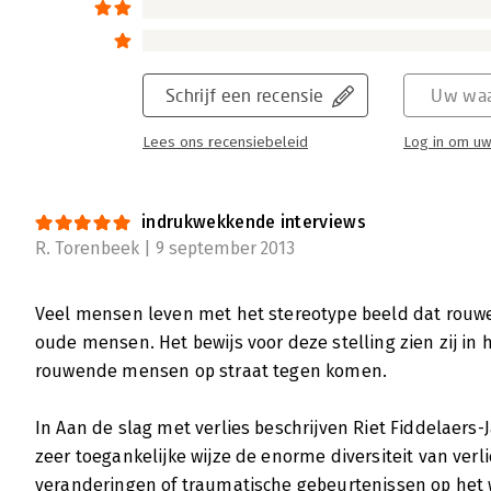
Schrijf een recensie
Uw waa
Lees ons recensiebeleid
Log in om uw
indrukwekkende interviews
R. Torenbeek | 9 september 2013
Veel mensen leven met het stereotype beeld dat rouwen
oude mensen. Het bewijs voor deze stelling zien zij in h
rouwende mensen op straat tegen komen.
In Aan de slag met verlies beschrijven Riet Fiddelaers-
zeer toegankelijke wijze de enorme diversiteit van verli
veranderingen of traumatische gebeurtenissen op het w