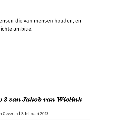
 mensen die van mensen houden, en
ichte ambitie.
p 3 van Jakob van Wielink
an Oeveren
8 februari 2013