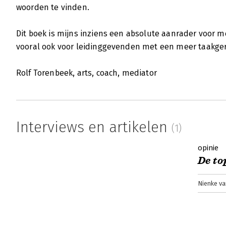
woorden te vinden.
Dit boek is mijns inziens een absolute aanrader voor
vooral ook voor leidinggevenden met een meer taakger
Rolf Torenbeek, arts, coach, mediator
Interviews en artikelen
(1)
opinie
De to
Nienke v