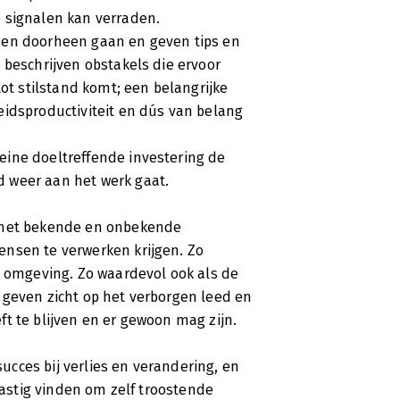
 signalen kan verraden.
den doorheen gaan en geven tips en
 beschrijven obstakels die ervoor
tot stilstand komt; een belangrijke
eidsproductiviteit en dús van belang
eine doeltreffende investering de
 weer aan het werk gaat.
s met bekende en onbekende
ensen te verwerken krijgen. Zo
n omgeving. Zo waardevol ook als de
 geven zicht op het verborgen leed en
t te blijven en er gewoon mag zijn.
succes bij verlies en verandering, en
 lastig vinden om zelf troostende