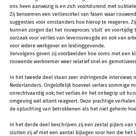
ons heen aanwezig is en zich voortdurend met subtiele
Zij benoemen een verliescirkel van fasen waar rouwen
suggesties voor omstanders hoe hierop te reageren. Zij
kunnen zorgen dat het rouwproces ‘stolt’ en voortijdig 
oorzaak voor verlies van levensvreugde en ook van arb
voor iedere werkgever en leidinggevende.
Vervolgens geven zij voorbeelden hoe soms met een kl
rouwende werknemer weer relatief snel en gemotiveerd
In het tweede deel staan zeer indringende interview
Nederlanders. Ongelofelijk hoeveel verlies sommige m
onrechtvaardig ook; het verlies én het onbegrip uit hu
omgeving wél attent reageert. Deze prachtige verhalen
de opluchting van betrokkenen als het niet geheim hoef
In het derde deel beschrijven zij een zestal pijlers van 
sluiten zij af met een aantal bijlagen voor hen die het