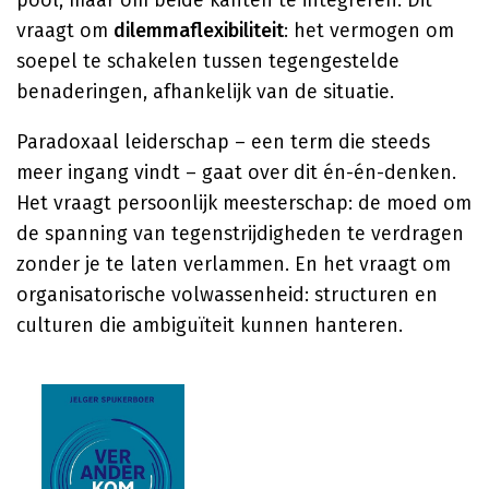
pool, maar om beide kanten te integreren. Dit
vraagt om
dilemmaflexibiliteit
: het vermogen om
soepel te schakelen tussen tegengestelde
benaderingen, afhankelijk van de situatie.
Paradoxaal leiderschap – een term die steeds
meer ingang vindt – gaat over dit én-én-denken.
Het vraagt persoonlijk meesterschap: de moed om
de spanning van tegenstrijdigheden te verdragen
zonder je te laten verlammen. En het vraagt om
organisatorische volwassenheid: structuren en
culturen die ambiguïteit kunnen hanteren.