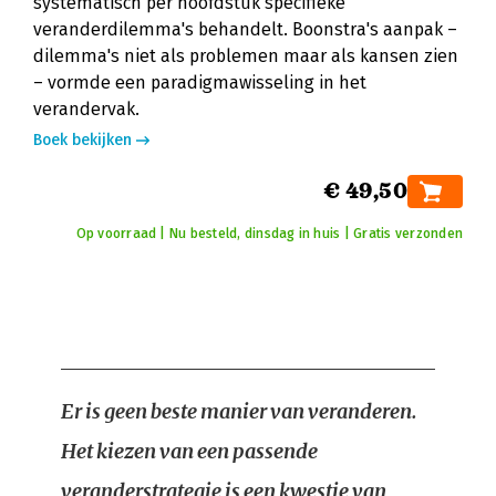
systematisch per hoofdstuk specifieke
veranderdilemma's behandelt. Boonstra's aanpak –
dilemma's niet als problemen maar als kansen zien
– vormde een paradigmawisseling in het
verandervak.
Boek bekijken
€ 49,50
Op voorraad | Nu besteld, dinsdag in huis | Gratis verzonden
Er is geen beste manier van veranderen.
Het kiezen van een passende
veranderstrategie is een kwestie van