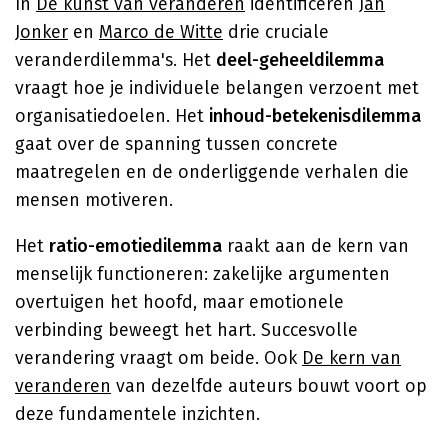
In
De kunst van veranderen
identificeren
Jan
Jonker
en
Marco de Witte
drie cruciale
veranderdilemma's. Het
deel-geheeldilemma
vraagt hoe je individuele belangen verzoent met
organisatiedoelen. Het
inhoud-betekenisdilemma
gaat over de spanning tussen concrete
maatregelen en de onderliggende verhalen die
mensen motiveren.
Het
ratio-emotiedilemma
raakt aan de kern van
menselijk functioneren: zakelijke argumenten
overtuigen het hoofd, maar emotionele
verbinding beweegt het hart. Succesvolle
verandering vraagt om beide. Ook
De kern van
veranderen
van dezelfde auteurs bouwt voort op
deze fundamentele inzichten.