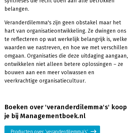
syntheses die recht doen aan alle betrokken
belangen.
Veranderdilemma's zijn geen obstakel maar het
hart van organisatieontwikkeling. Ze dwingen ons
te reflecteren op wat werkelijk belangrijk is, welke
waarden we nastreven, en hoe we met verschillen
omgaan. Organisaties die deze uitdaging aangaan,
ontwikkelen niet alleen betere oplossingen – ze
bouwen aan een meer volwassen en
veerkrachtige organisatiecultuur.
Boeken over 'veranderdilemma's' koop
je bij Managementboek.nl
Producten over 'veranderdilemma's'