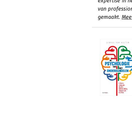
expertise in 
van professio
gemaakt.
Mee