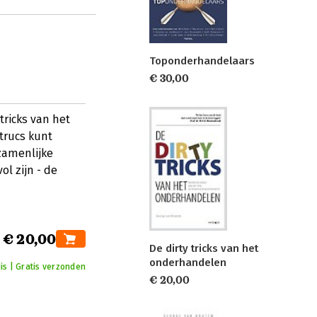
Toponderhandelaars
€ 30,00
tricks van het
trucs kunt
zamenlijke
l zijn - de
€ 20,00
De dirty tricks van het
onderhandelen
is | Gratis verzonden
€ 20,00