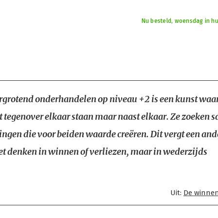
Nu besteld, woensdag in hu
grotend onderhandelen op niveau +2 is een kunst waar
et tegenover elkaar staan maar naast elkaar. Ze zoeken 
ingen die voor beiden waarde creëren. Dit vergt een and
et denken in winnen of verliezen, maar in wederzijds
Uit:
De winnen