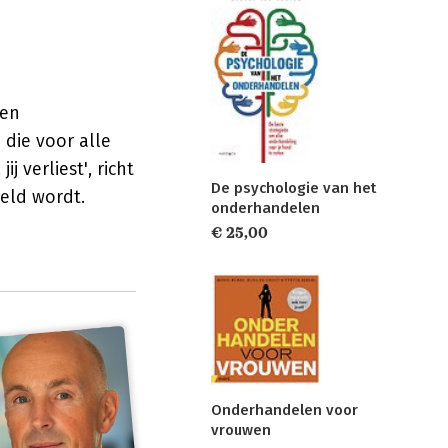
een
 die voor alle
j verliest', richt
De psychologie van het
eeld wordt.
onderhandelen
€ 25,00
Onderhandelen voor
vrouwen