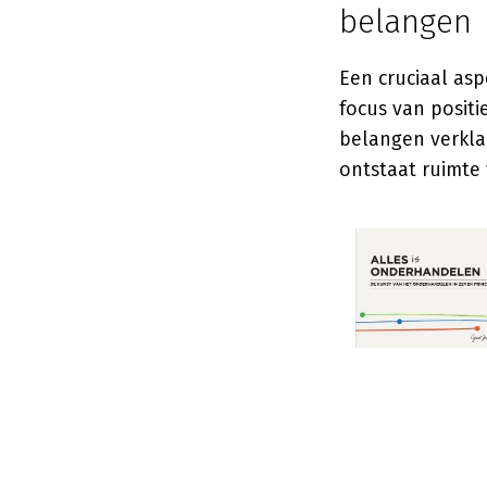
belangen
Een cruciaal asp
focus van positi
belangen verkla
ontstaat ruimte 