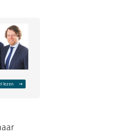
el lezen
naar