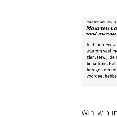
Maarten van Rossum
Maarten va
maken vaak
In dit intervi
waarom veel m
zien, terwijl d
benadrukt. Het 
brengen om tot 
voordeel hebbe
Win-win i