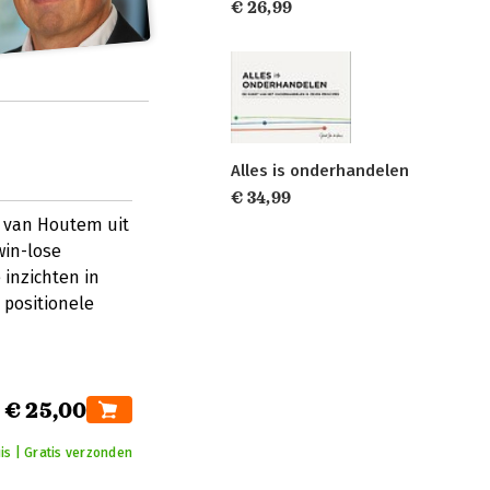
€ 26,99
Alles is onderhandelen
€ 34,99
e van Houtem uit
win-lose
 inzichten in
 positionele
€ 25,00
is | Gratis verzonden