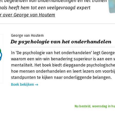
het begeleiden van onderhandelingen en het trainen
nals heeft hem tot een veelgevraagd expert
r over George van Houtem
George van Houtem
De psychologie van het onderhandelen
In 'De psychologie van het onderhandelen' legt Georg
waarom een win-win benadering superieur is aan een 
mentaliteit. Het boek biedt diepgaande psychologische
hoe mensen onderhandelen en leert lezers om voorbij
standpunten te kijken naar onderliggende belangen.
Boek bekijken
Nu besteld, woensdag in hu