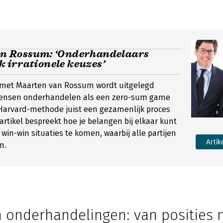
n Rossum: ‘Onderhandelaars
 irrationele keuzes’
ew met Maarten van Rossum wordt uitgelegd
ensen onderhandelen als een zero-sum game
e Harvard-methode juist een gezamenlijk proces
artikel bespreekt hoe je belangen bij elkaar kunt
win-win situaties te komen, waarbij alle partijen
Artik
n.
n onderhandelingen: van posities 