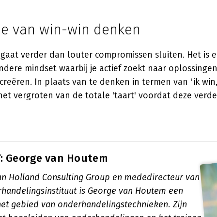
ie van win-win denken
gaat verder dan louter compromissen sluiten. Het is 
ere mindset waarbij je actief zoekt naar oplossingen
reëren. In plaats van te denken in termen van 'ik win, ji
het vergroten van de totale 'taart' voordat deze verd
: George van Houtem
an Holland Consulting Group en mededirecteur van
handelingsinstituut is George van Houtem een
 het gebied van onderhandelingstechnieken. Zijn