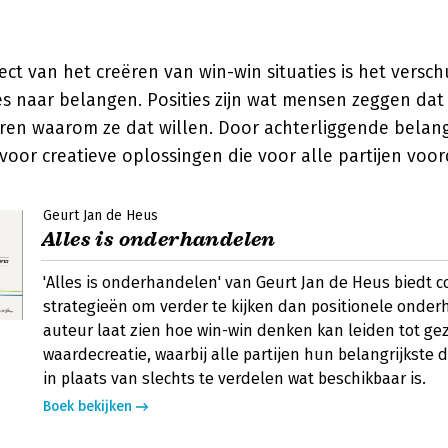
ect van het creëren van win-win situaties is het versc
es naar belangen. Posities zijn wat mensen zeggen dat z
ren waarom ze dat willen. Door achterliggende belang
voor creatieve oplossingen die voor alle partijen voord
Geurt Jan de Heus
Alles is onderhandelen
'Alles is onderhandelen' van Geurt Jan de Heus biedt c
strategieën om verder te kijken dan positionele onde
auteur laat zien hoe win-win denken kan leiden tot ge
waardecreatie, waarbij alle partijen hun belangrijkste 
in plaats van slechts te verdelen wat beschikbaar is.
Boek bekijken