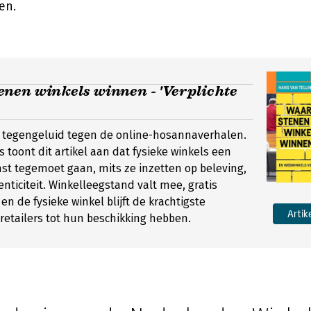
en.
nen winkels winnen - 'Verplichte
d tegengeluid tegen de online-hosannaverhalen.
s toont dit artikel aan dat fysieke winkels een
t tegemoet gaan, mits ze inzetten op beleving,
enticiteit. Winkelleegstand valt mee, gratis
en de fysieke winkel blijft de krachtigste
Artik
etailers tot hun beschikking hebben.