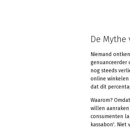
De Mythe 
Niemand ontkent
genuanceerder 
nog steeds verl
online winkelen 
dat dit percenta
Waarom? Omdat m
willen aanraken
consumenten lan
kassabon'. Niet 