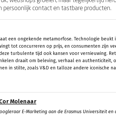
 persoonlijk contact en tastbare producten.
gaat een ongekende metamorfose. Technologie beukt i
ingt tot concurreren op prijs, en consumenten zijn v
 deze turbulente tijd ook kansen voor vernieuwing. Ret
nkelen draait om beleving, verhaal en authenticiteit, 
en in stilte, zoals V&D en talloze andere iconische n
Cor Molenaar
hoogleraar E-Marketing aan de Erasmus Universiteit en 