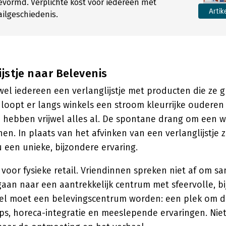
evormd. Verplichte kost voor iedereen met
Artik
ailgeschiedenis.
ijstje naar Belevenis
wel iedereen een verlanglijstje met producten die ze 
loopt er langs winkels een stroom kleurrijke ouderen 
e hebben vrijwel alles al. De spontane drang om een w
en. In plaats van het afvinken van een verlanglijstje 
een unieke, bijzondere ervaring.
s voor fysieke retail. Vriendinnen spreken niet af om s
aan naar een aantrekkelijk centrum met sfeervolle, b
kel moet een belevingscentrum worden: een plek om d
s, horeca-integratie en meeslepende ervaringen. Nie