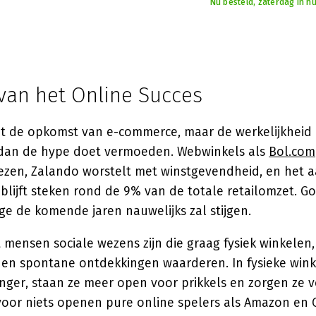
Nu besteld, zaterdag in hu
van het Online Succes
 de opkomst van e-commerce, maar de werkelijkheid 
dan de hype doet vermoeden. Webwinkels als
Bol.com
iezen, Zalando worstelt met winstgevendheid, en het 
blijft steken rond de 9% van de totale retailomzet. G
ge de komende jaren nauwelijks zal stijgen.
ensen sociale wezens zijn die graag fysiek winkelen
 en spontane ontdekkingen waarderen. In fysieke winke
ger, staan ze meer open voor prikkels en zorgen ze v
voor niets openen pure online spelers als Amazon en 