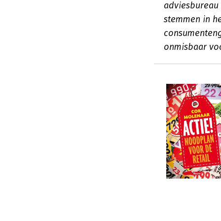
adviesbureau
stemmen in he
consumentenge
onmisbaar voor