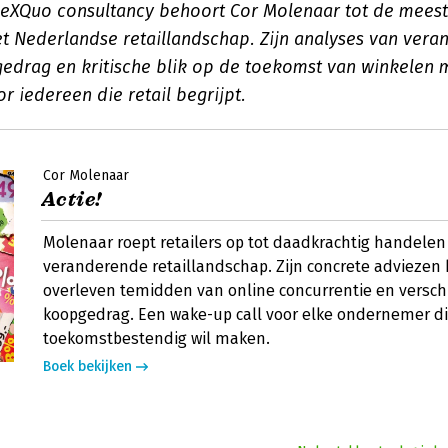
 eXQuo consultancy behoort Cor Molenaar tot de mee
t Nederlandse retaillandschap. Zijn analyses van ver
drag en kritische blik op de toekomst van winkelen
 iedereen die retail begrijpt.
Cor Molenaar
Actie!
Molenaar roept retailers op tot daadkrachtig handelen 
veranderende retaillandschap. Zijn concrete adviezen
overleven temidden van online concurrentie en versc
koopgedrag. Een wake-up call voor elke ondernemer di
toekomstbestendig wil maken.
Boek bekijken