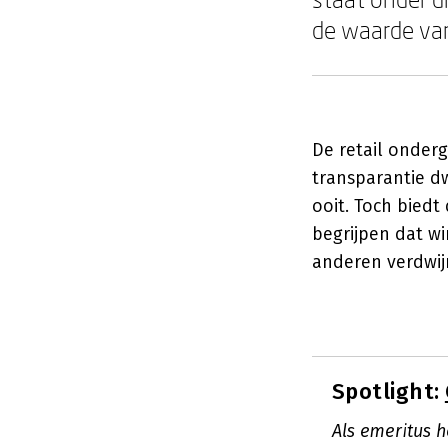
de waarde van
De retail onder
transparantie dw
ooit. Toch biedt
begrijpen dat wi
anderen verdwijn
Spotlight:
Als emeritus 