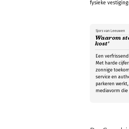
fysieke vestiging
Sjors van Leeuwen
Waarom ste
kost'
Een verfrissen
Met harde cijfer
zonnige toekoms
service en auth
parkeren werkt, 
mediavorm die r