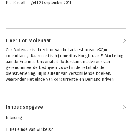
Paul Groothengel
29 september 2011
Over Cor Molenaar
Cor Molenaar is directeur van het adviesbureau eXQuo 
consultancy. Daarnaast is hij emeritus Hoogleraar E-Marketing 
aan de Erasmus Universiteit Rotterdam en adviseur van 
gerenommeerde bedrijven, zowel in de retail als de 
dienstverlening. Hij is auteur van verschillende boeken, 
waaronder Het einde van concurrentie en Demand Driven 
Business Strategy.
Andere boeken door Cor Molenaar
Inhoudsopgave
Inleiding
1. Het einde van winkels?