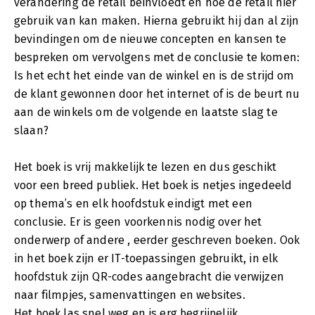
verandering de retail beïnvloedt en hoe de retail hier
gebruik van kan maken. Hierna gebruikt hij dan al zijn
bevindingen om de nieuwe concepten en kansen te
bespreken om vervolgens met de conclusie te komen:
Is het echt het einde van de winkel en is de strijd om
de klant gewonnen door het internet of is de beurt nu
aan de winkels om de volgende en laatste slag te
slaan?
Het boek is vrij makkelijk te lezen en dus geschikt
voor een breed publiek. Het boek is netjes ingedeeld
op thema’s en elk hoofdstuk eindigt met een
conclusie. Er is geen voorkennis nodig over het
onderwerp of andere , eerder geschreven boeken. Ook
in het boek zijn er IT-toepassingen gebruikt, in elk
hoofdstuk zijn QR-codes aangebracht die verwijzen
naar filmpjes, samenvattingen en websites.
Het boek las snel weg en is erg begrijpelijk