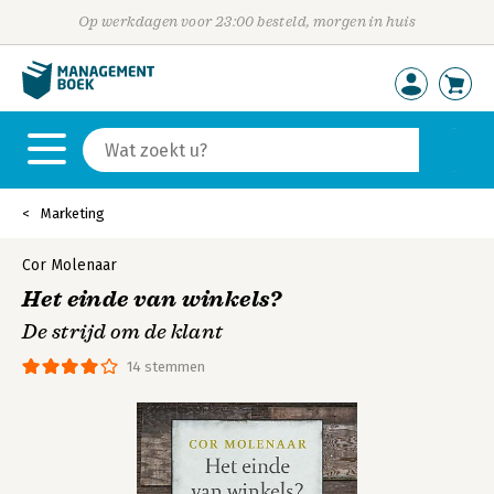
Op werkdagen voor 23:00 besteld, morgen in huis
Marketing
Cor Molenaar
Het einde van winkels?
De strijd om de klant
14 stemmen