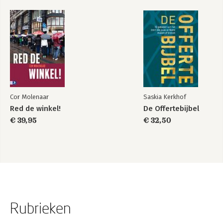
Cor Molenaar
Saskia Kerkhof
Red de winkel!
De Offertebijbel
€ 39,95
€ 32,50
Rubrieken