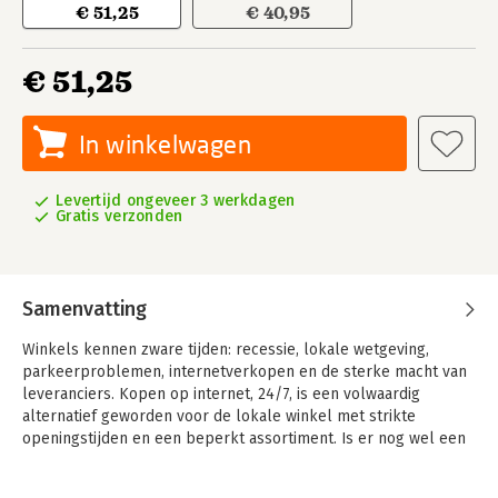
€ 51,25
€ 40,95
€ 51,25
In winkelwagen
Levertijd ongeveer 3 werkdagen
Gratis verzonden
Samenvatting
Winkels kennen zware tijden: recessie, lokale wetgeving,
parkeerproblemen, internetverkopen en de sterke macht van
leveranciers. Kopen op internet, 24/7, is een volwaardig
alternatief geworden voor de lokale winkel met strikte
openingstijden en een beperkt assortiment. Is er nog wel een
toekomst voor winkels? Welke ontwikkelingen volgen elkaar
op en hoe zijn deze te vertalen naar interessante Business