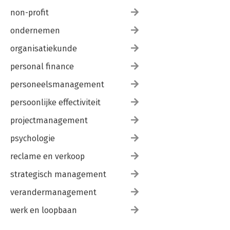
non-profit
ondernemen
organisatiekunde
personal finance
personeelsmanagement
persoonlijke effectiviteit
projectmanagement
psychologie
reclame en verkoop
strategisch management
verandermanagement
werk en loopbaan