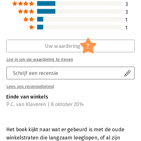
3
3
1
1
?
Uw waardering
Log in om uw waardering te geven
Schrijf een recensie
Lees ons recensiebeleid
Einde van winkels
P.C. van Klaveren | 8 oktober 2014
Het boek kijkt naar wat er gebeurd is met de oude
winkelstraten die langzaam leeglopen, of al zijn