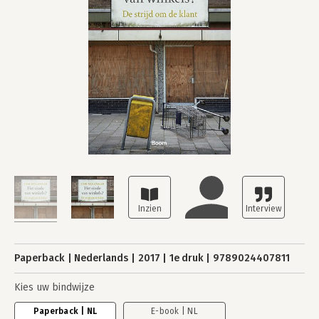
Paperback
Nederlands
2017
1e druk
9789024407811
Kies uw bindwijze
Paperback | NL
E-book | NL