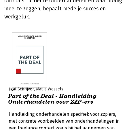
om constructief te onderhandelen en waar nodig
'nee' te zeggen, bepaalt mede je succes en
werkgeluk.
Jigal Schrijver
Matijs Wessels
Part of the Deal - Handleiding
Onderhandelen voor ZZP-ers
Handleiding onderhandelen specifiek voor zzp'ers,
met concrete voorbeelden van onderhandelingen in
een freelance context zoals bij het aannemen van