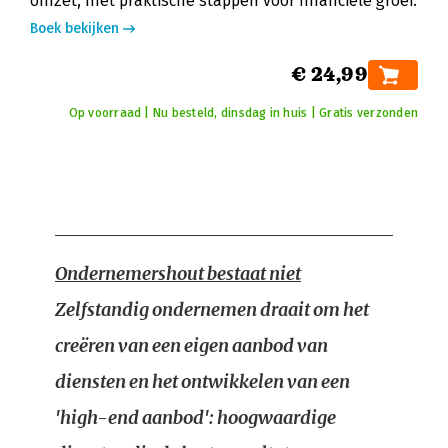
omzet, met praktische stappen voor financiële groei.
Boek bekijken
€ 24,99
Op voorraad | Nu besteld, dinsdag in huis | Gratis verzonden
Ondernemershout bestaat niet
Zelfstandig ondernemen draait om het
creëren van een eigen aanbod van
diensten en het ontwikkelen van een
'high-end aanbod': hoogwaardige