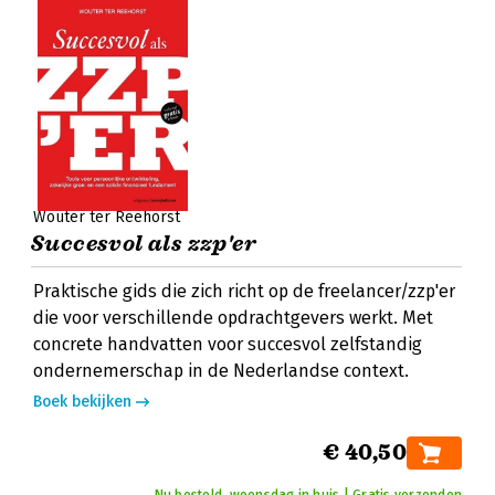
Wouter ter Reehorst
Succesvol als zzp'er
Praktische gids die zich richt op de freelancer/zzp'er
die voor verschillende opdrachtgevers werkt. Met
concrete handvatten voor succesvol zelfstandig
ondernemerschap in de Nederlandse context.
Boek bekijken
€ 40,50