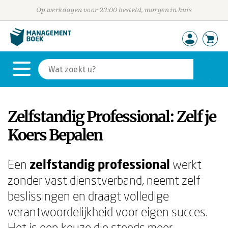
Op werkdagen voor 23:00 besteld, morgen in huis
Zelfstandig Professional: Zelf je
Koers Bepalen
Een
zelfstandig professional
werkt
zonder vast dienstverband, neemt zelf
beslissingen en draagt volledige
verantwoordelijkheid voor eigen succes.
Het is een keuze die steeds meer