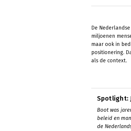
De Nederlandse 
miljoenen mensen
maar ook in bedr
positionering. 
als de context.
Spotlight:
Boot was jare
beleid en man
de Nederlands