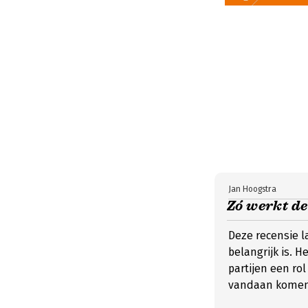
Jan Hoogstra
Zó werkt de
Deze recensie l
belangrijk is. 
partijen een ro
vandaan komen. 