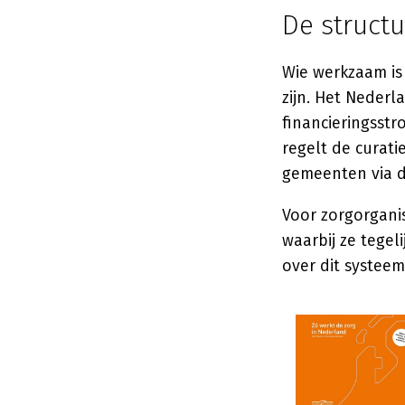
De struct
Wie werkzaam is
zijn. Het Nederl
financieringsst
regelt de curati
gemeenten via d
Voor zorgorgani
waarbij ze tegel
over dit systeem 