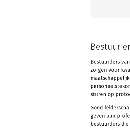
Bestuur e
Bestuurders van
zorgen voor kwa
maatschappelijke
personeelstekort
sturen op protoc
Goed leiderscha
geven aan profes
bestuurders die 