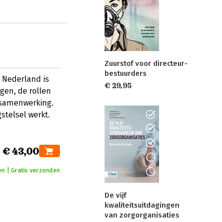
Zuurstof voor directeur-
bestuurders
 Nederland is
€ 29,95
ngen, de rollen
 samenwerking.
stelsel werkt.
€ 43,00
en | Gratis verzonden
De vijf
kwaliteitsuitdagingen
van zorgorganisaties