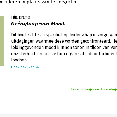
minderen in plaats van te vergroten.
Filia Kramp
Kringloop van Moed
Dit boek richt zich specifiek op leiderschap in zorgorga
uitdagingen waarmee deze worden geconfronteerd. Het
leidinggevenden moed kunnen tonen in tijden van ve
onzekerheid, en hoe ze hun organisatie door turbulen
loodsen.
Boek bekijken
Levertijd ongeveer 3 werkdag