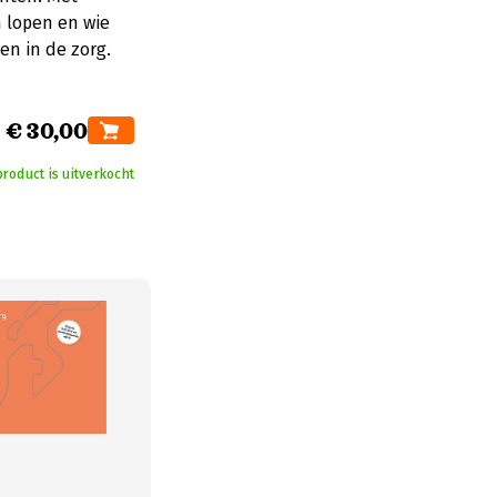
 lopen en wie
en in de zorg.
€ 30,00
product is uitverkocht