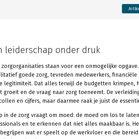
Artik
n leiderschap onder druk
 zorgorganisaties staan voor een onmogelijke opgave
litatief goede zorg, tevreden medewerkers, financiël
 legitimiteit. Dat alles terwijl de budgetten krimpen, 
 groeit en de vraag naar zorg toeneemt. De verleiding
ollen en cijfers, maar daarmee raak je juist de essentie
p in de zorg vraagt om moed: de moed om los te laten
sionals en te erkennen dat niet alles maakbaar is. H
begrijpen wat er speelt op de werkvloer en die bereid