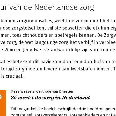
uur van de Nederlandse zorg
 binnen zorgorganisaties, weet hoe versnipperd het l
andse zorgstelsel kent vijf stelselwetten die elk hun ei
romen, toezichthouders en spelregels kennen. De Zorg
eve zorg, de Wet langdurige zorg het verblijf in verplee
e Wmo en Jeugdwet verantwoordelijk zijn voor onders
saties betekent dit navigeren door een doolhof van re
ijkertijd zorg moeten leveren aan kwetsbare mensen. 
is cruciaal.
Kees Wessels
Gertrude van Driesten
Zó werkt de zorg in Nederland
Dit toegankelijke boek beschrijft de drie hoofdrolspeler
zorgstelsel: zorgverzekeraars, zorgaanbieders en pati