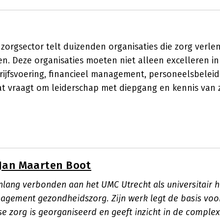
zorgsector telt duizenden organisaties die zorg verle
. Deze organisaties moeten niet alleen excelleren in
ijfsvoering, financieel management, personeelsbeleid
Dat vraagt om leiderschap met diepgang en kennis van
Jan Maarten Boot
nlang verbonden aan het UMC Utrecht als universitair
agement gezondheidszorg. Zijn werk legt de basis voo
e zorg is georganiseerd en geeft inzicht in de compl