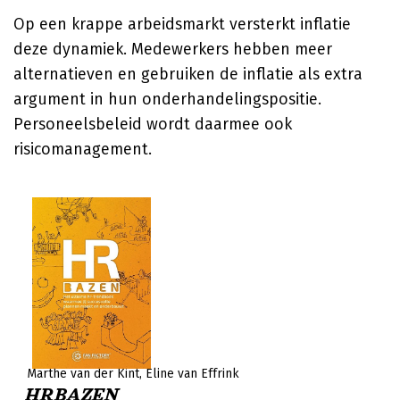
Op een krappe arbeidsmarkt versterkt inflatie
deze dynamiek. Medewerkers hebben meer
alternatieven en gebruiken de inflatie als extra
argument in hun onderhandelingspositie.
Personeelsbeleid wordt daarmee ook
risicomanagement.
Marthe van der Kint
Eline van Effrink
HRBAZEN