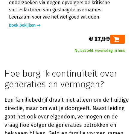
onderzoeken via negen opvolgers de kritische
succesfactoren van geslaagde overnames.
Leerzaam voor wie het wél goed wil doen.
Boek bekijken
€ 17,99
Nu besteld, woensdag in huis
Hoe borg ik continuïteit over
generaties en vermogen?
Een familiebedrijf draait niet alleen om de huidige
directie, maar om wat je doorgeeft. Naast leiding
gaat het ook over eigendom, vermogen en de
vraag hoe volgende generaties betrokken en
bekwaam blijven. Geld en familie vormen samen