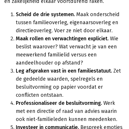
en zakelijkheid elkaar voortdurend raken.
Scheid de drie systemen.
Maak onderscheid
tussen familieoverleg, eigenaarsoverleg en
directieoverleg. Voer ze niet door elkaar.
Maak rollen en verwachtingen expliciet.
Wie
beslist waarover? Wat verwacht je van een
meewerkend familielid versus een
aandeelhouder op afstand?
Leg afspraken vast in een familiestatuut.
Zet
de gedeelde waarden, spelregels en
besluitvorming op papier voordat er
conflicten ontstaan.
Professionaliseer de besluitvorming.
Werk
met een directie of raad van advies waarin
ook niet-familieleden kunnen meedenken.
Investeer in communicatie.
Bespreek emoties