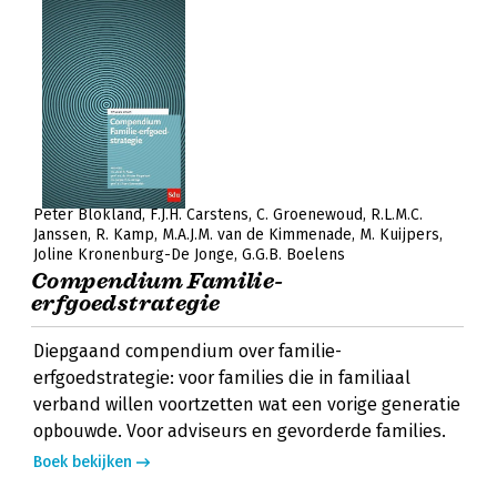
Peter Blokland
F.J.H. Carstens
C. Groenewoud
R.L.M.C.
Janssen
R. Kamp
M.A.J.M. van de Kimmenade
M. Kuijpers
Joline Kronenburg-De Jonge
G.G.B. Boelens
Compendium Familie-
erfgoedstrategie
Diepgaand compendium over familie-
erfgoedstrategie: voor families die in familiaal
verband willen voortzetten wat een vorige generatie
opbouwde. Voor adviseurs en gevorderde families.
Boek bekijken