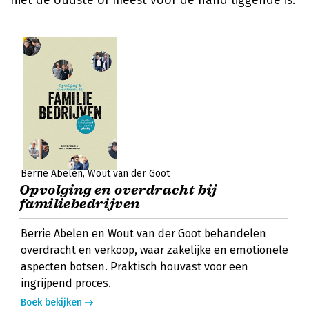
niet de oudste of meest voor de hand liggende is.
Berrie Abelen
Wout van der Goot
Opvolging en overdracht bij
familiebedrijven
Berrie Abelen en Wout van der Goot behandelen
overdracht en verkoop, waar zakelijke en emotionele
aspecten botsen. Praktisch houvast voor een
ingrijpend proces.
Boek bekijken