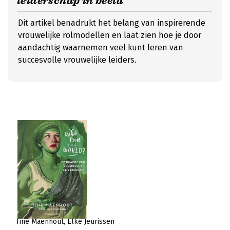
leiderschap in beeld
Dit artikel benadrukt het belang van inspirerende
vrouwelijke rolmodellen en laat zien hoe je door
aandachtig waarnemen veel kunt leren van
succesvolle vrouwelijke leiders.
Tine Maenhout
Elke Jeurissen