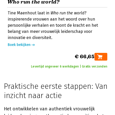
Who run the world?
Tine Maenhout laat in
Who run the world?
inspirerende vrouwen aan het woord over hun
persoonlijke verhalen en toont de kracht en het
belang van meer vrouwelijk leiderschap voor
innovatie en diversiteit.
Boek bekijken
€ 66,65
Levertijd ongeveer 6 werkdagen | Gratis verzonden
Praktische eerste stappen: Van
inzicht naar actie
Het ontwikkelen van authentiek vrouwelijk