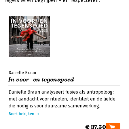
regels leren begrijpen – en respecteren.
Danielle Braun
In voor- en tegenspoed
Danielle Braun analyseert fusies als antropoloog:
met aandacht voor rituelen, identiteit en de liefde
die nodig is voor duurzame samenwerking.
Boek bekijken
€ 37,50