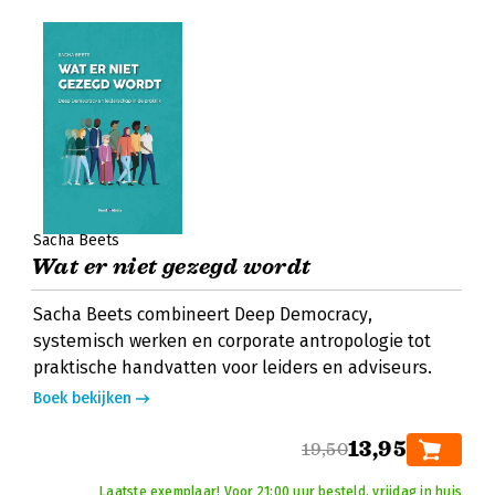
Sacha Beets
Wat er niet gezegd wordt
Sacha Beets combineert Deep Democracy,
systemisch werken en corporate antropologie tot
praktische handvatten voor leiders en adviseurs.
Boek bekijken
13,95
19,50
Laatste exemplaar! Voor 21:00 uur besteld, vrijdag in huis