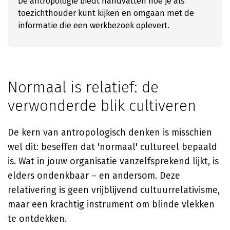
De antropologie biedt handvatten hoe je als
toezichthouder kunt kijken en omgaan met de
informatie die een werkbezoek oplevert.
Normaal is relatief: de
verwonderde blik cultiveren
De kern van antropologisch denken is misschien
wel dit: beseffen dat 'normaal' cultureel bepaald
is. Wat in jouw organisatie vanzelfsprekend lijkt, is
elders ondenkbaar – en andersom. Deze
relativering is geen vrijblijvend cultuurrelativisme,
maar een krachtig instrument om blinde vlekken
te ontdekken.