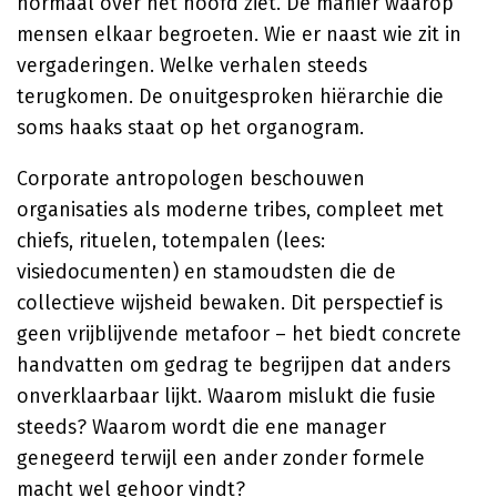
normaal over het hoofd ziet. De manier waarop
mensen elkaar begroeten. Wie er naast wie zit in
vergaderingen. Welke verhalen steeds
terugkomen. De onuitgesproken hiërarchie die
soms haaks staat op het organogram.
Corporate antropologen beschouwen
organisaties als moderne tribes, compleet met
chiefs, rituelen, totempalen (lees:
visiedocumenten) en stamoudsten die de
collectieve wijsheid bewaken. Dit perspectief is
geen vrijblijvende metafoor – het biedt concrete
handvatten om gedrag te begrijpen dat anders
onverklaarbaar lijkt. Waarom mislukt die fusie
steeds? Waarom wordt die ene manager
genegeerd terwijl een ander zonder formele
macht wel gehoor vindt?