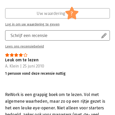
?
Uw waardering
Log in om uw waardering te geven
Schrijf een recensie
Lees ons recensiebeleid
Leuk om te lezen
A. Klein | 25 juni 2010
1 persoon vond deze recensie nuttig
ReWork is een grappig boek om te lezen. Vol met
algemene waarheden, maar zo op een rijtje gezet is
het een leuke eye-opener. Niet alleen voor starters
bedoeld, zeker ook voor managers (met -te- veel