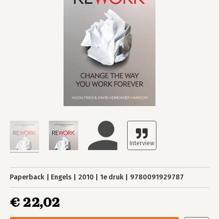
Paperback
Engels
2010
1e druk
9780091929787
€ 22,02