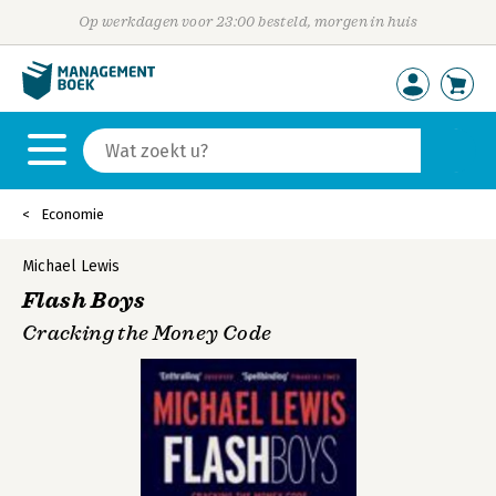
Op werkdagen voor 23:00 besteld, morgen in huis
Economie
Michael Lewis
Flash Boys
Cracking the Money Code