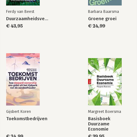
Ferdy van Beest
Barbara Baarsma
Duurzaamheidsverslaggeving
Groene groei
€ 43,95
€ 24,99
Gijsbert Koren
Margreet Boersma
Toekomstbedrijven
Basisboek
Duurzame
Economie
€ 24,99
€ 39,95