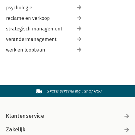
psychologie
reclame en verkoop
strategisch management
verandermanagement
werk en loopbaan
Gratis verzending vanaf €20
Klantenservice
Zakelijk