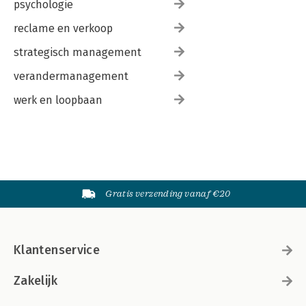
psychologie
reclame en verkoop
strategisch management
verandermanagement
werk en loopbaan
Gratis verzending vanaf €20
Klantenservice
Zakelijk