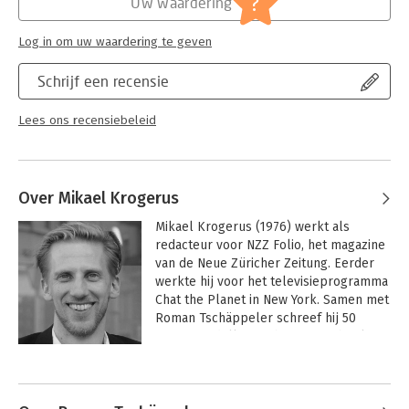
?
Uw waardering
Log in om uw waardering te geven
Schrijf een recensie
Lees ons recensiebeleid
Over Mikael Krogerus
Mikael Krogerus (1976) werkt als 
redacteur voor NZZ Folio, het magazine 
van de Neue Züricher Zeitung. Eerder 
werkte hij voor het televisieprogramma 
Chat the Planet in New York. Samen met 
Roman Tschäppeler schreef hij 50 
succesmodellen en het Vragenboek.
Andere boeken door Mikael
Krogerus