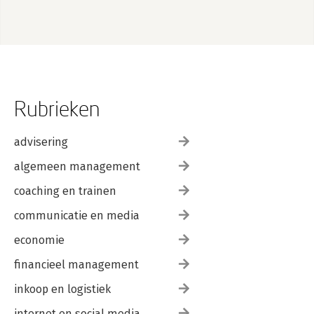
Rubrieken
advisering
algemeen management
coaching en trainen
communicatie en media
economie
financieel management
inkoop en logistiek
internet en social media