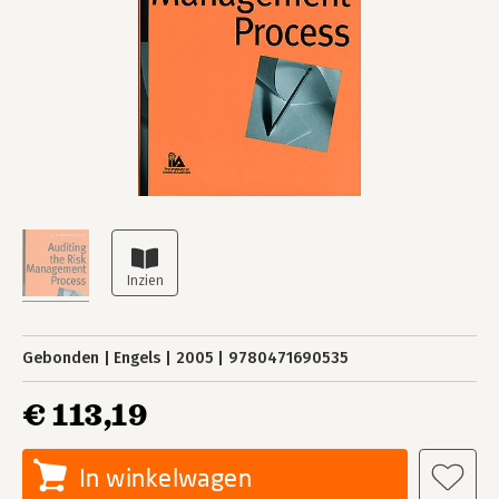
Gebonden
Engels
2005
9780471690535
€ 113,19
In winkelwagen