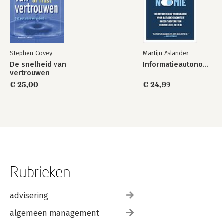
Stephen Covey
Martijn Aslander
De snelheid van
Informatieautonomie
vertrouwen
€ 25,00
€ 24,99
Rubrieken
advisering
algemeen management