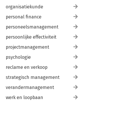
organisatiekunde
personal finance
personeelsmanagement
persoonlijke effectiviteit
projectmanagement
psychologie
reclame en verkoop
strategisch management
verandermanagement
werk en loopbaan