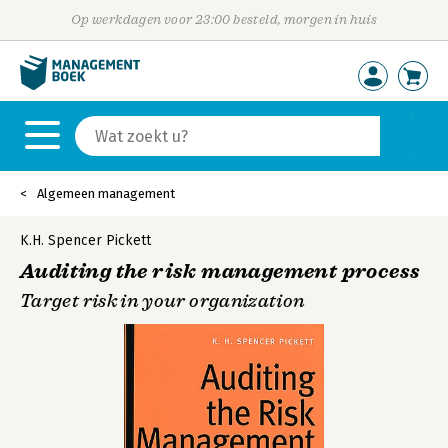
Op werkdagen voor 23:00 besteld, morgen in huis
Algemeen management
K.H. Spencer Pickett
Auditing the risk management process
Target risk in your organization