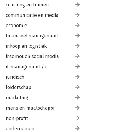
coaching en trainen
communicatie en media
economie
financieel management
inkoop en logistiek
internet en social media
it-management / ict
juridisch
leiderschap
marketing
mens en maatschappij
non-profit
ondernemen