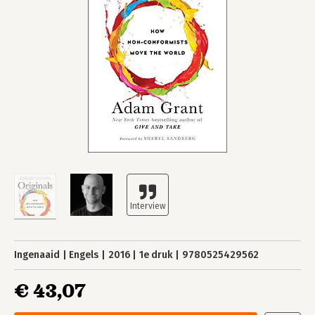
Ingenaaid
Engels
2016
1e druk
9780525429562
€ 43,07