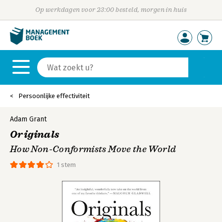
Op werkdagen voor 23:00 besteld, morgen in huis
Persoonlijke effectiviteit
Adam Grant
Originals
How Non-Conformists Move the World
1 stem