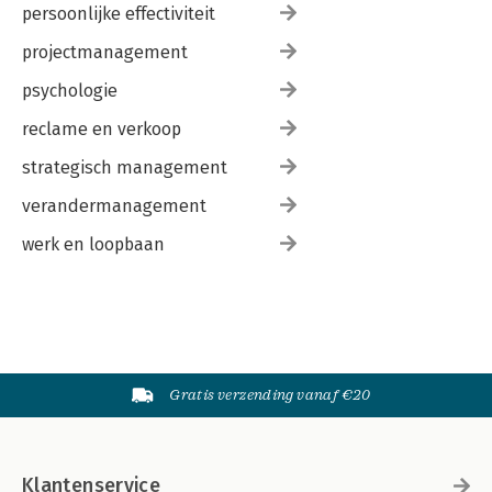
persoonlijke effectiviteit
projectmanagement
psychologie
reclame en verkoop
strategisch management
verandermanagement
werk en loopbaan
Gratis verzending vanaf €20
Klantenservice