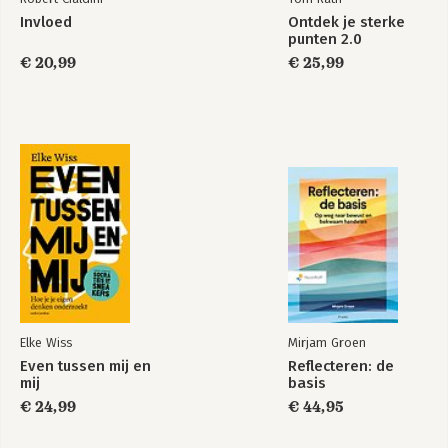
Invloed
Ontdek je sterke
punten 2.0
€ 20,99
€ 25,99
Elke Wiss
Mirjam Groen
Even tussen mij en
Reflecteren: de
mij
basis
€ 24,99
€ 44,95