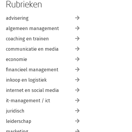
Rubrieken
advisering
algemeen management
coaching en trainen
communicatie en media
economie
financieel management
inkoop en logistiek
internet en social media
it-management / ict
juridisch
leiderschap
marketing