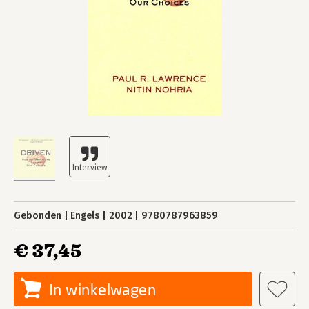
Gebonden
Engels
2002
9780787963859
€ 37,45
In winkelwagen