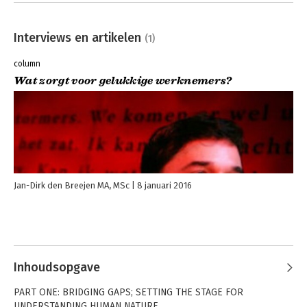
Interviews en artikelen
(1)
column
Wat zorgt voor gelukkige werknemers?
Jan-Dirk den Breejen MA, MSc
8 januari 2016
Inhoudsopgave
PART ONE: BRIDGING GAPS; SETTING THE STAGE FOR
UNDERSTANDING HUMAN NATURE