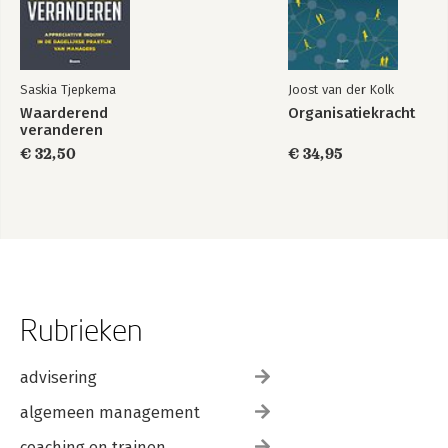
Saskia Tjepkema
Joost van der Kolk
Waarderend
Organisatiekracht
veranderen
€ 32,50
€ 34,95
Rubrieken
advisering
algemeen management
coaching en trainen