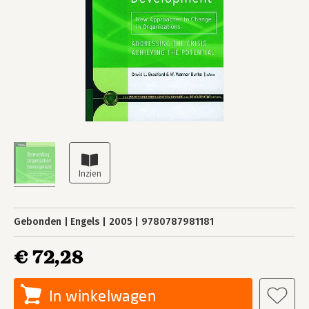
Gebonden
Engels
2005
9780787981181
€ 72,28
In winkelwagen