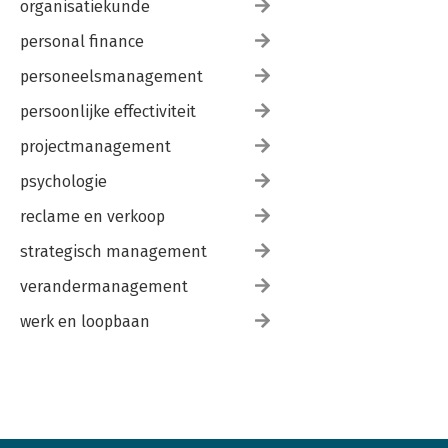
organisatiekunde
personal finance
personeelsmanagement
persoonlijke effectiviteit
projectmanagement
psychologie
reclame en verkoop
strategisch management
verandermanagement
werk en loopbaan