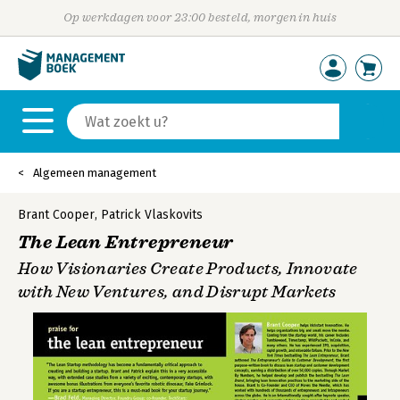
Op werkdagen voor 23:00 besteld, morgen in huis
Algemeen management
Brant Cooper
,
Patrick Vlaskovits
The Lean Entrepreneur
How Visionaries Create Products, Innovate
with New Ventures, and Disrupt Markets