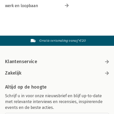
werk en loopbaan
Gratis verzending vanaf €20
Klantenservice
Zakelijk
Altijd op de hoogte
Schrijf u in voor onze nieuwsbrief en blijf up-to-date
met relevante interviews en recensies, inspirerende
events en de beste acties.