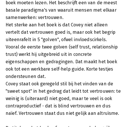
boek moeten lezen. Het beschrijft een van de meest
basale paradigma's van waaruit mensen met elkaar
samenwerken: vertrouwen.
Het sterke aan het boek is dat Covey niet alleen
vertelt dat vertrouwen goed is, maar ook het begrip
uiteenrafelt in 5 "golven", ofwel invloedscirkels.
Vooral de eerste twee golven (self trust, relationship
trust) werkt hij uitgebreid uit in concrete
eigenschappen en gedragingen. Dat maakt het boek
ook tot een werkbare self-help guide. Korte testjes
ondersteunen dat.
Covey staat ook geregeld stil bij het vinden van de
"sweet spot" in het gedrag dat leidt tot vertrouwen: te
weinig is (uiteraard) niet goed, maar te veel is ook
contraproductief - dat is blind vertrouwen en dus
naïef. Vertrouwen staat dus niet gelijk aan altruïsme.