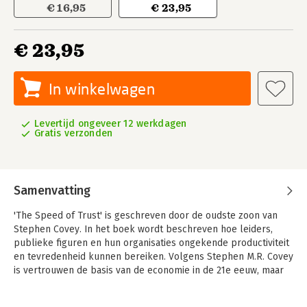
€ 16,95
€ 23,95
€ 23,95
In winkelwagen
Levertijd ongeveer 12 werkdagen
Gratis verzonden
Samenvatting
'The Speed of Trust' is geschreven door de oudste zoon van
Stephen Covey. In het boek wordt beschreven hoe leiders,
publieke figuren en hun organisaties ongekende productiviteit
en tevredenheid kunnen bereiken. Volgens Stephen M.R. Covey
is vertrouwen de basis van de economie in de 21e eeuw, maar
de kracht hiervan wordt over het algemeen onderschat en
verkeerd begrepen. Covey laat zien hoe u anderen tot direct