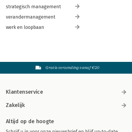
strategisch management
verandermanagement
werk en loopbaan
Gratis verzending vanaf €20
Klantenservice
Zakelijk
Altijd op de hoogte
Schrijf u in voor onze nieuwsbrief en blijf up-to-date