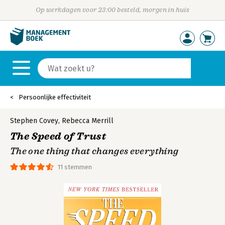
Op werkdagen voor 23:00 besteld, morgen in huis
Persoonlijke effectiviteit
Stephen Covey
,
Rebecca Merrill
The Speed of Trust
The one thing that changes everything
11 stemmen