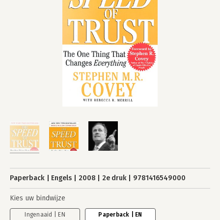
Paperback
Engels
2008
2e druk
9781416549000
Kies uw bindwijze
Ingenaaid | EN
Paperback | EN