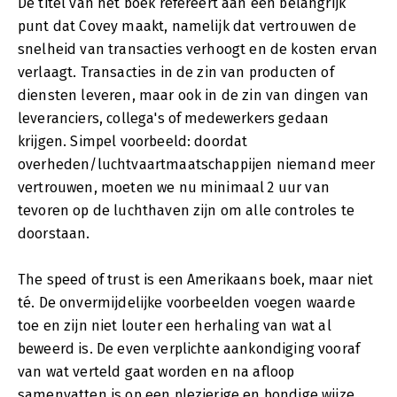
De titel van het boek refereert aan een belangrijk
punt dat Covey maakt, namelijk dat vertrouwen de
snelheid van transacties verhoogt en de kosten ervan
verlaagt. Transacties in de zin van producten of
diensten leveren, maar ook in de zin van dingen van
leveranciers, collega's of medewerkers gedaan
krijgen. Simpel voorbeeld: doordat
overheden/luchtvaartmaatschappijen niemand meer
vertrouwen, moeten we nu minimaal 2 uur van
tevoren op de luchthaven zijn om alle controles te
doorstaan.
The speed of trust is een Amerikaans boek, maar niet
té. De onvermijdelijke voorbeelden voegen waarde
toe en zijn niet louter een herhaling van wat al
beweerd is. De even verplichte aankondiging vooraf
van wat verteld gaat worden en na afloop
samenvatten is op een plezierige en bondige wijze