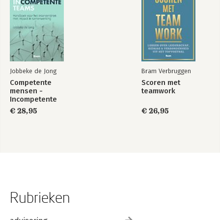
Jobbeke de Jong
Bram Verbruggen
Competente
Scoren met
mensen -
teamwork
Incompetente
teams
€ 28,95
€ 26,95
Rubrieken