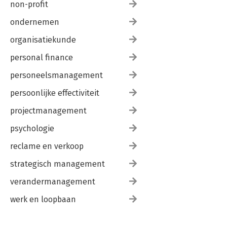
non-profit
ondernemen
organisatiekunde
personal finance
personeelsmanagement
persoonlijke effectiviteit
projectmanagement
psychologie
reclame en verkoop
strategisch management
verandermanagement
werk en loopbaan