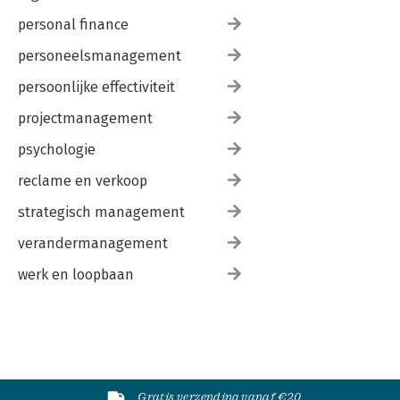
personal finance
personeelsmanagement
persoonlijke effectiviteit
projectmanagement
psychologie
reclame en verkoop
strategisch management
verandermanagement
werk en loopbaan
Gratis verzending vanaf €20