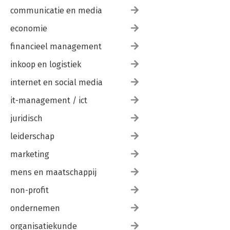
communicatie en media
economie
financieel management
inkoop en logistiek
internet en social media
it-management / ict
juridisch
leiderschap
marketing
mens en maatschappij
non-profit
ondernemen
organisatiekunde