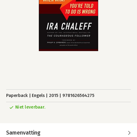
Paperback
Engels
2015
9781626564275
Niet leverbaar.
Samenvatting