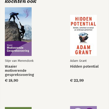
kochten ook
Stijn van Merendonk
Adam Grant
Waaier
Hidden potential
motiverende
gespreksvoering
€ 18,90
€ 22,99