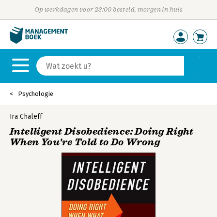
Op werkdagen voor 23:00 besteld, morgen in huis
Psychologie
Ira Chaleff
Intelligent Disobedience: Doing Right
When You're Told to Do Wrong