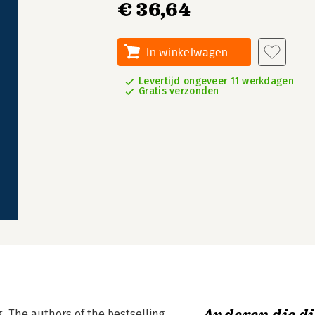
€ 36,64
In winkelwagen
Levertijd ongeveer 11 werkdagen
Gratis verzonden
g. The authors of the bestselling