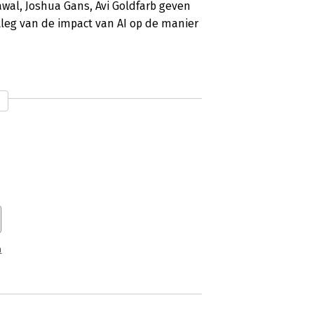
al, Joshua Gans, Avi Goldfarb geven
itleg van de impact van AI op de manier
n