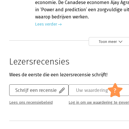
economie. De Canadese economen Ajay Agraw
in ‘Power and prediction’ een zorgvuldige u
waarop bedrijven werken.
Lees verder
Toon meer
Lezersrecensies
Wees de eerste die een lezersrecensie schrijft!
?
Schrijf een recensie
Uw waardering
Lees ons recensiebeleid
Log in om uw waardering te geve