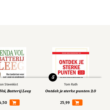
5
on Steenkist
Tom Rath
ol, Batterij Leeg
Ontdek je sterke punten 2.0
4,50
25,99