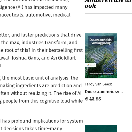
Anderen die di
ook
elligence (AI) has impacted many
maceuticals, automotive, medical
tter, and faster predictions that drive
o the max, industries transform, and
root of this? In their bestselling first
awal, Joshua Gans, and Avi Goldfarb
I.
the most basic unit of analysis: the
Ferdy van Beest
-making ingredients are prediction and
Duurzaamheidsverslaggeving
n without realizing it. The rise of AI
€ 43,95
g people from this cognitive load while
nd has profound implications for system-
nt decisions takes time-many