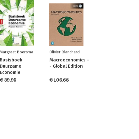
Margreet Boersma
Olivier Blanchard
Basisboek
Macroeconomics -
Duurzame
- Global Edition
Economie
€ 39,95
€ 106,68