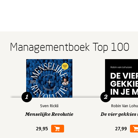
Managementboek Top 100
1
2
Sven Rickli
Robin Van Lohu
Menselijke Revolutie
De vier gekkies 
29,95
27,99