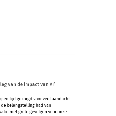
tleg van de impact van AI’
lopen tijd gezorgd voor veel aandacht
l de belangstelling had van
vatie met grote gevolgen voor onze