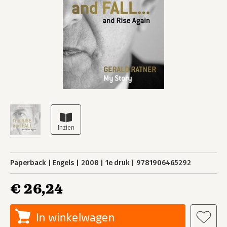
Paperback
Engels
2008
1e druk
9781906465292
€ 26,24
In winkelwagen