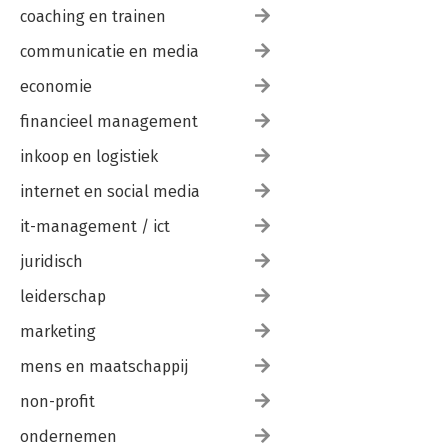
coaching en trainen
communicatie en media
economie
financieel management
inkoop en logistiek
internet en social media
it-management / ict
juridisch
leiderschap
marketing
mens en maatschappij
non-profit
ondernemen