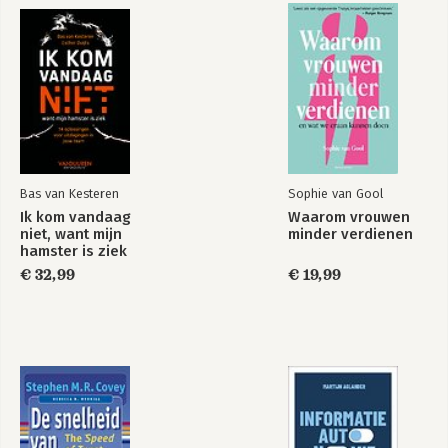
27. Thinking big
28. What goes around
Bas van Kesteren
Sophie van Gool
Ik kom vandaag
Waarom vrouwen
niet, want mijn
minder verdienen
hamster is ziek
€ 32,99
€ 19,99