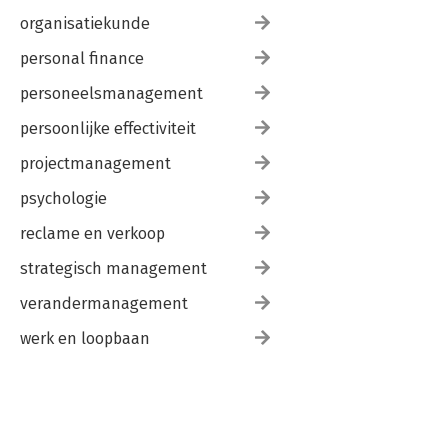
organisatiekunde
personal finance
personeelsmanagement
persoonlijke effectiviteit
projectmanagement
psychologie
reclame en verkoop
strategisch management
verandermanagement
werk en loopbaan