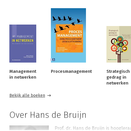
Management
Procesmanagement
Strategisch
in netwerken
gedrag in
netwerken
Bekijk alle boeken
Over Hans de Bruijn
Prof. dr. Hans de Bruijn is hoogler