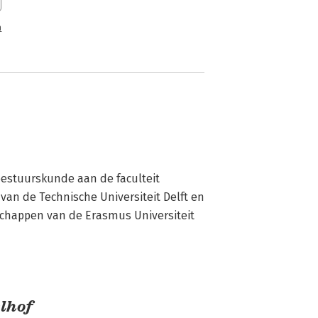
n
bestuurskunde aan de faculteit 
n de Technische Universiteit Delft en 
schappen van de Erasmus Universiteit 
lhof