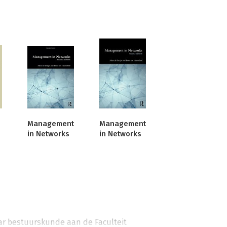
Management
Management
in Networks
in Networks
aar bestuurskunde aan de Faculteit 