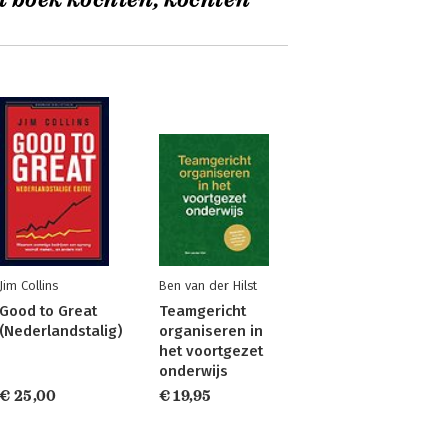
t boek kochten, kochten
Jim Collins
Ben van der Hilst
Good to Great
Teamgericht
(Nederlandstalig)
organiseren in
het voortgezet
onderwijs
€ 25,00
€ 19,95