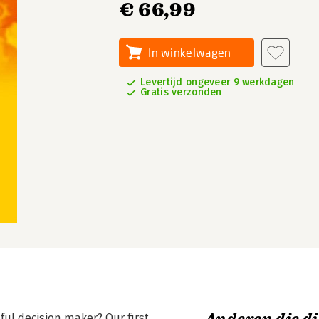
€ 66,99
In winkelwagen
Levertijd ongeveer 9 werkdagen
Gratis verzonden
ful decision maker? Our first