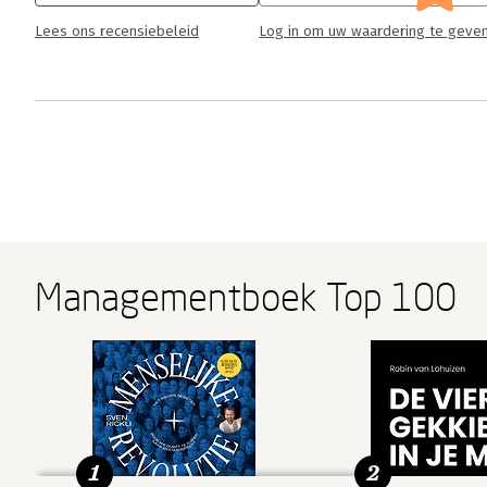
Lees ons recensiebeleid
Log in om uw waardering te geve
Managementboek Top 100
1
2