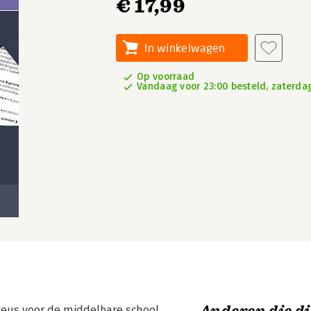
€ 17,99
In winkelwagen
Op voorraad
Vandaag voor 23:00 besteld, zaterdag
 keus voor de middelbare school.