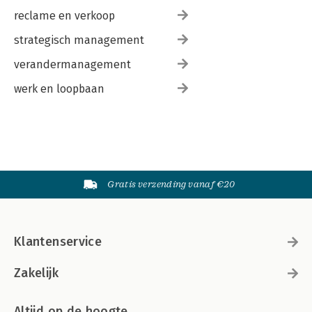
reclame en verkoop
strategisch management
verandermanagement
werk en loopbaan
Gratis verzending vanaf €20
Klantenservice
Zakelijk
Altijd op de hoogte