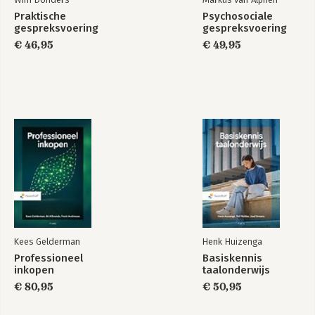
Praktische
Psychosociale
gespreksvoering
gespreksvoering
€ 46,95
€ 49,95
Kees Gelderman
Henk Huizenga
Professioneel
Basiskennis
inkopen
taalonderwijs
€ 80,95
€ 50,95