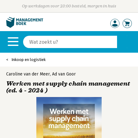
Op werkdagen voor 23:00 besteld, morgen in huis
Inkoop en logistiek
Caroline van der Meer
,
Ad van Goor
Werken met supply chain management
(ed. 4 - 2024 )