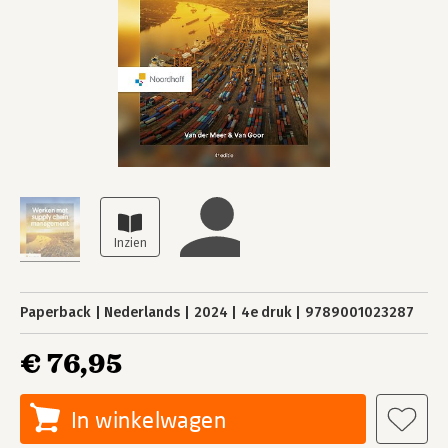
Paperback
Nederlands
2024
4e druk
9789001023287
€ 76,95
In winkelwagen