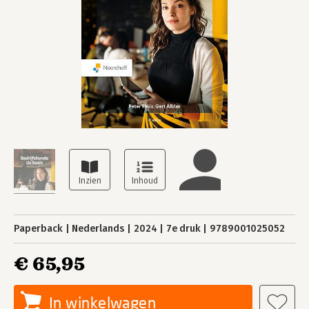
Paperback
Nederlands
2024
7e druk
9789001025052
€ 65,95
In winkelwagen