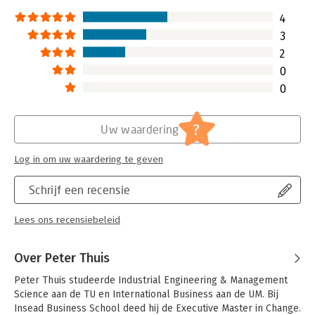
Hoofdrubriek:
Organisatiekunde
4
3
2
0
0
?
Uw waardering
Log in om uw waardering te geven
Schrijf een recensie
Lees ons recensiebeleid
Over Peter Thuis
Peter Thuis studeerde Industrial Engineering & Management 
Science aan de TU en International Business aan de UM. Bij 
Insead Business School deed hij de Executive Master in Change. 