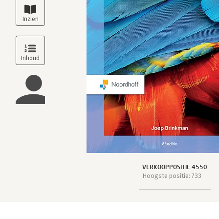
VERKOOPPOSITIE 4550
Hoogste positie: 733