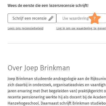
Wees de eerste die een lezersrecensie schrijft!
?
Schrijf een recensie
Uw waardering
Lees ons recensiebeleid
Log in om uw waardering te geve
Over Joep Brinkman
Joep Brinkman studeerde andragologie aan de Rijksuniver
zich daarbij in onderzoek, organisatieadvies en vaardigh
jaren ervaring met (het begeleiden van) praktijkgericht o
recente pensionering werkte hij als docent bij de Academ
Hanzehogeschool. Daarnaast schrijft Brinkman studieboe