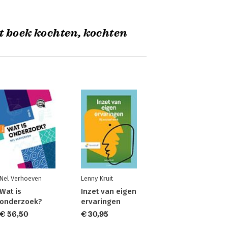
t boek kochten, kochten
Nel Verhoeven
Lenny Kruit
Wat is
Inzet van eigen
onderzoek?
ervaringen
€ 56,50
€ 30,95