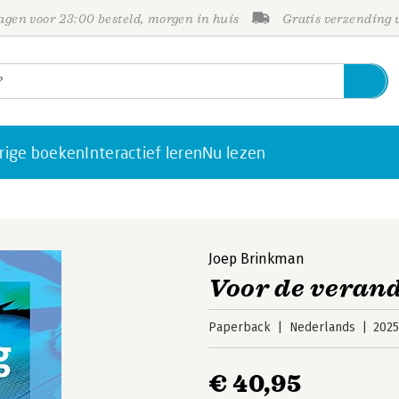
gen voor 23:00 besteld, morgen in huis
Gratis verzending
rige boeken
Interactief leren
Nu lezen
Joep Brinkman
Voor de veran
Paperback
Nederlands
202
€ 40,95