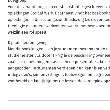
Doelgroep
Voor de verandering is in eerste instantie geschreven 
opleidingen Sociaal Werk. Daarnaast vindt het boek ook 
opleidingen in de sector gezondheidszorg (zoals verplee
theologie en andere werkvelden waarin het beïnvloede
welzijn een rol speelt.
Digitale leeromgeving
Met dit boek krijgen jij en je studenten toegang tot de 
studiemeister. Als docent krijg je de beschikking over 
zoals extra oefeningen, casussen en presentaties die
aangeboden. Je studenten verdiepen hun kennis en ve
uitlegvideo's, samenvattingen, toetsvragen en begrippen
voorbereid en kun jij tijdens de lessen de verdieping op