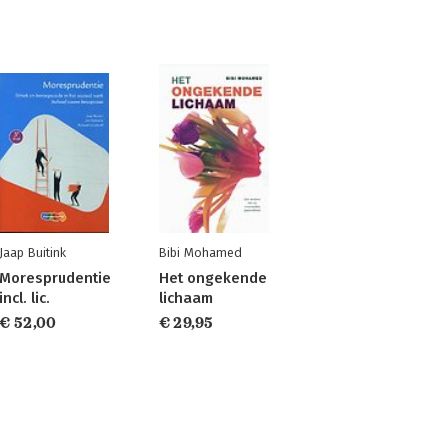
Jaap Buitink
Bibi Mohamed
Moresprudentie
Het ongekende
incl. lic.
lichaam
€ 52,00
€ 29,95