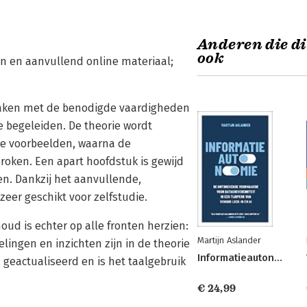
Anderen die di
ook
n en aanvullend online materiaal;
aken met de benodigde vaardigheden
e begeleiden. De theorie wordt
re voorbeelden, waarna de
oken. Een apart hoofdstuk is gewijd
n. Dankzij het aanvullende,
zeer geschikt voor zelfstudie.
oud is echter op alle fronten herzien:
Martijn Aslander
lingen en inzichten zijn in de theorie
Informatieautonomie
geactualiseerd en is het taalgebruik
€ 24,99