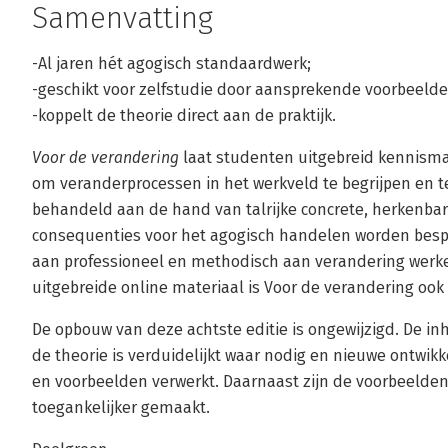
Samenvatting
-Al jaren hét agogisch standaardwerk;
-geschikt voor zelfstudie door aansprekende voorbeelde
-koppelt de theorie direct aan de praktijk.
Voor de verandering
laat studenten uitgebreid kennism
om veranderprocessen in het werkveld te begrijpen en t
behandeld aan de hand van talrijke concrete, herkenba
consequenties voor het agogisch handelen worden bespr
aan professioneel en methodisch aan verandering werke
uitgebreide online materiaal is Voor de verandering ook 
De opbouw van deze achtste editie is ongewijzigd. De inh
de theorie is verduidelijkt waar nodig en nieuwe ontwikke
en voorbeelden verwerkt. Daarnaast zijn de voorbeelden 
toegankelijker gemaakt.