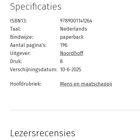
Specificaties
ISBN13:
9789001141264
Taal:
Nederlands
Bindwijze:
paperback
Aantal pagina's:
196
Uitgever:
Noordhoff
Druk:
8
Verschijningsdatum:
10-6-2025
Hoofdrubriek:
Mens en maatschappij
Lezersrecensies