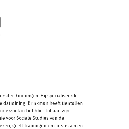
n
siteit Groningen. Hij specialiseerde 
eidstraining. Brinkman heeft tientallen 
nderzoek in het hbo. Tot aan zijn 
ie voor Sociale Studies van de 
ken, geeft trainingen en cursussen en 