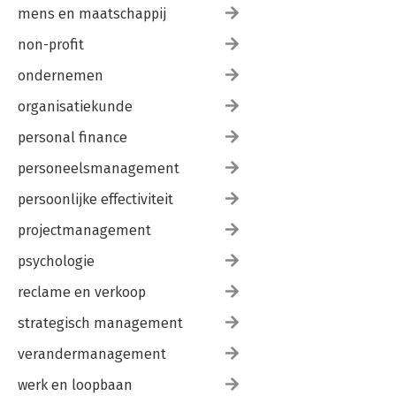
mens en maatschappij
non-profit
ondernemen
organisatiekunde
personal finance
personeelsmanagement
persoonlijke effectiviteit
projectmanagement
psychologie
reclame en verkoop
strategisch management
verandermanagement
werk en loopbaan