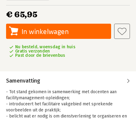
€ 65,95
In winkelwagen
Nu besteld, woensdag in huis
Gratis verzonden
Past door de brievenbus
Samenvatting
- Tot stand gekomen in samenwerking met docenten aan
facilitymanagement-opleidingen;
- introduceert het facilitaire vakgebied met sprekende
voorbeelden uit de praktijk;
- belicht wat er nodig is om dienstverlening te organiseren en
wat de impact is van facilitair beleid.
Basisboek Facility Management laat studenten kennismaken