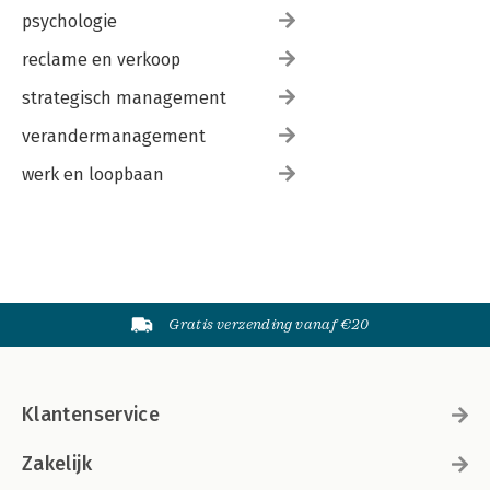
psychologie
reclame en verkoop
strategisch management
verandermanagement
werk en loopbaan
Gratis verzending vanaf €20
Klantenservice
Zakelijk