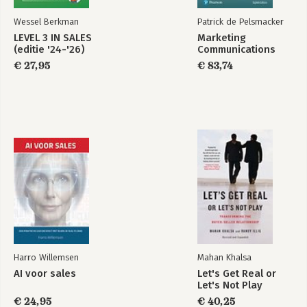
Wessel Berkman
Patrick de Pelsmacker
LEVEL 3 IN SALES
Marketing
(editie '24-'26)
Communications
€ 27,95
€ 83,74
Harro Willemsen
Mahan Khalsa
AI voor sales
Let's Get Real or
Let's Not Play
€ 24,95
€ 40,25