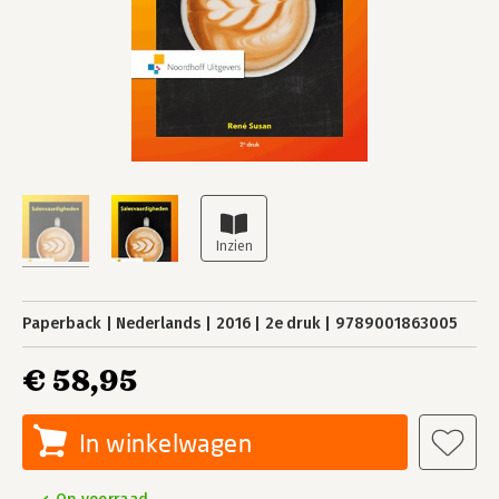
Paperback
Nederlands
2016
2e druk
9789001863005
€ 58,95
In winkelwagen