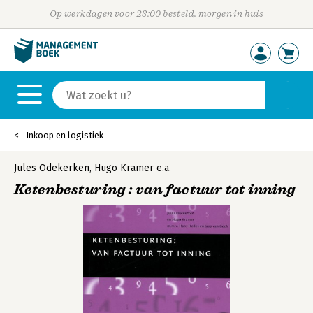
Op werkdagen voor 23:00 besteld, morgen in huis
Inkoop en logistiek
Jules Odekerken
,
Hugo Kramer
e.a.
Ketenbesturing : van factuur tot inning