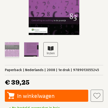
Paperback
Nederlands
2008
1e druk
9789013055245
€ 39,25
In winkelwagen