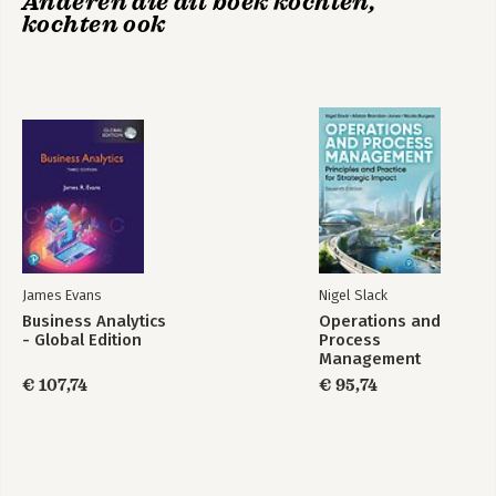
Anderen die dit boek kochten,
kochten ook
James Evans
Nigel Slack
Business Analytics
Operations and
- Global Edition
Process
Management
€ 107,74
€ 95,74