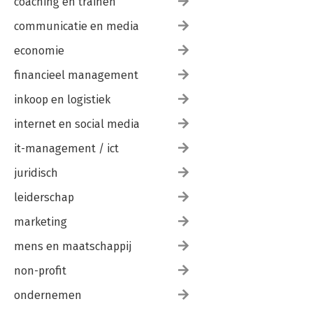
coaching en trainen
communicatie en media
economie
financieel management
inkoop en logistiek
internet en social media
it-management / ict
juridisch
leiderschap
marketing
mens en maatschappij
non-profit
ondernemen