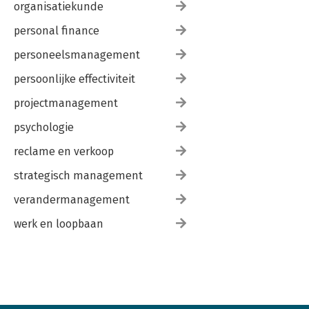
organisatiekunde
personal finance
personeelsmanagement
persoonlijke effectiviteit
projectmanagement
psychologie
reclame en verkoop
strategisch management
verandermanagement
werk en loopbaan