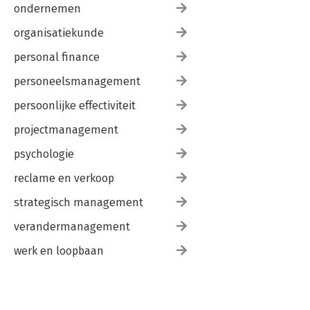
ondernemen
organisatiekunde
personal finance
personeelsmanagement
persoonlijke effectiviteit
projectmanagement
psychologie
reclame en verkoop
strategisch management
verandermanagement
werk en loopbaan