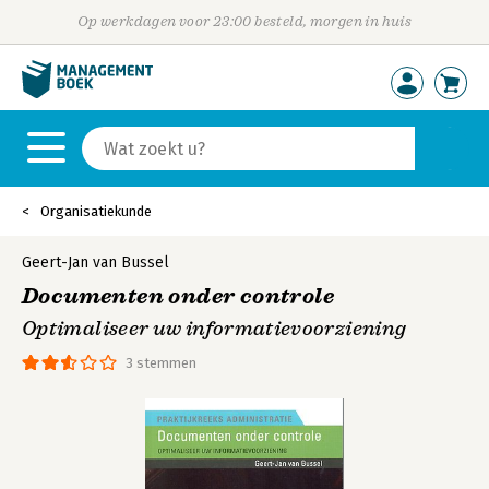
Op werkdagen voor 23:00 besteld, morgen in huis
Organisatiekunde
Geert-Jan van Bussel
Documenten onder controle
Optimaliseer uw informatievoorziening
3 stemmen