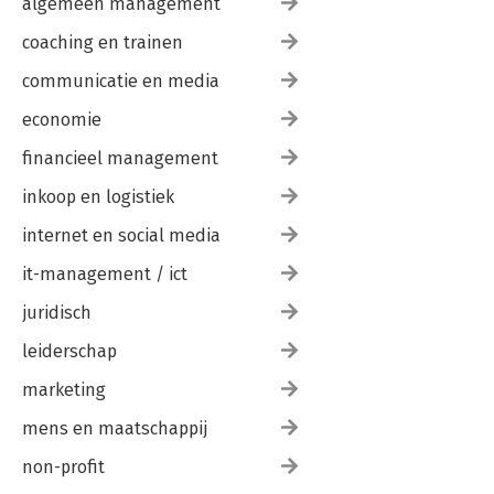
algemeen management
coaching en trainen
communicatie en media
economie
financieel management
inkoop en logistiek
internet en social media
it-management / ict
juridisch
leiderschap
marketing
mens en maatschappij
non-profit