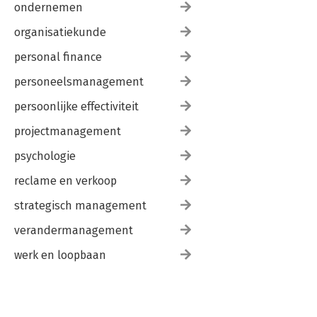
ondernemen
organisatiekunde
personal finance
personeelsmanagement
persoonlijke effectiviteit
projectmanagement
psychologie
reclame en verkoop
strategisch management
verandermanagement
werk en loopbaan