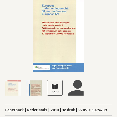
Paperback
Nederlands
2010
1e druk
9789013075489