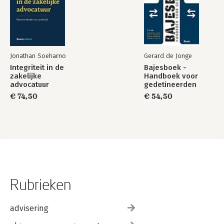
Jonathan Soeharno
Gerard de Jonge
Integriteit in de
Bajesboek -
zakelijke
Handboek voor
advocatuur
gedetineerden
€ 74,50
€ 54,50
Rubrieken
advisering