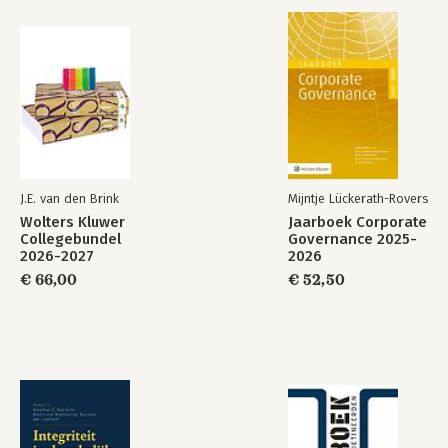
J.E. van den Brink
Mijntje Lückerath-Rovers
Wolters Kluwer
Jaarboek Corporate
Collegebundel
Governance 2025-
2026-2027
2026
€ 66,00
€ 52,50